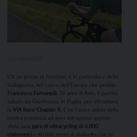
27 Luglio 2025
C’è un pezzo di Trentino, e in particolare della
Vallagarina, nel cuore dell’Europa che pedala.
Francesco Fumanelli
, 39 anni di Avio, è partito
sabato da Giovinazzo, in Puglia, per affrontare
la
VIA Race Chapter II.
È lui l’unico atleta della
nostra provincia ad aver intrapreso questa
sfida, una
gara di ultracycling di 4.000
chilometri
e 40.000 metri di dislivello che lo