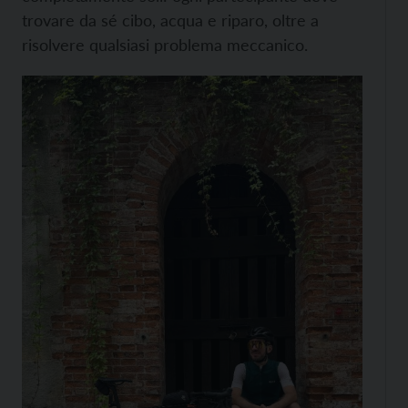
trovare da sé cibo, acqua e riparo, oltre a
risolvere qualsiasi problema meccanico.