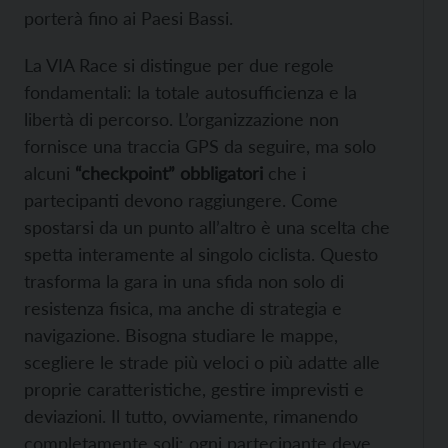
porterà fino ai Paesi Bassi.
La VIA Race si distingue per due regole
fondamentali: la totale autosufficienza e la
libertà di percorso. L’organizzazione non
fornisce una traccia GPS da seguire, ma solo
alcuni
“checkpoint” obbligatori
che i
partecipanti devono raggiungere. Come
spostarsi da un punto all’altro è una scelta che
spetta interamente al singolo ciclista. Questo
trasforma la gara in una sfida non solo di
resistenza fisica, ma anche di strategia e
navigazione. Bisogna studiare le mappe,
scegliere le strade più veloci o più adatte alle
proprie caratteristiche, gestire imprevisti e
deviazioni. Il tutto, ovviamente, rimanendo
completamente soli: ogni partecipante deve