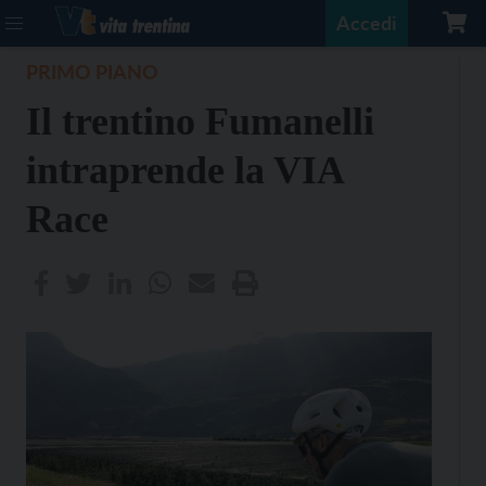
Accedi
PRIMO PIANO
Il trentino Fumanelli
intraprende la VIA
Race