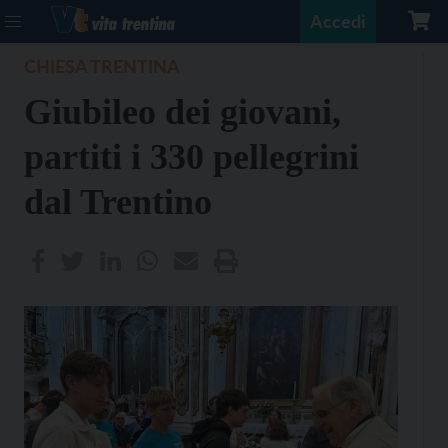
Accedi
CHIESA TRENTINA
Giubileo dei giovani,
partiti i 330 pellegrini
dal Trentino