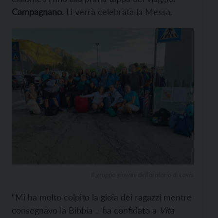
Campagnano
. Lì verrà celebrata la Messa.
Il gruppo giovani dell’oratorio di Lavis
“Mi ha molto colpito la gioia dei ragazzi mentre
consegnavo la Bibbia – ha confidato a
Vita