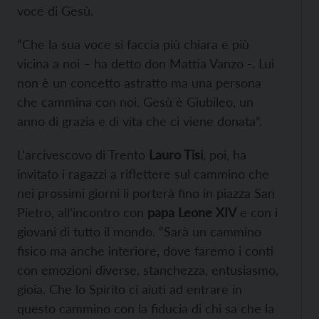
voce di Gesù.
“Che la sua voce si faccia più chiara e più
vicina a noi – ha detto don Mattia Vanzo -. Lui
non è un concetto astratto ma una persona
che cammina con noi. Gesù è Giubileo, un
anno di grazia e di vita che ci viene donata”.
L’arcivescovo di Trento
Lauro Tisi
, poi, ha
invitato i ragazzi a riflettere sul cammino che
nei prossimi giorni li porterà fino in piazza San
Pietro, all’incontro con
papa Leone XIV
e con i
giovani di tutto il mondo. “Sarà un cammino
fisico ma anche interiore, dove faremo i conti
con emozioni diverse, stanchezza, entusiasmo,
gioia. Che lo Spirito ci aiuti ad entrare in
questo cammino con la fiducia di chi sa che la