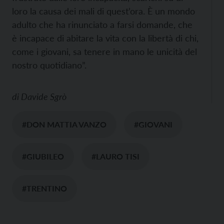
loro la causa dei mali di quest’ora. È un mondo
adulto che ha rinunciato a farsi domande, che
è incapace di abitare la vita con la libertà di chi,
come i giovani, sa tenere in mano le unicità del
nostro quotidiano”.
di
Davide Sgrò
#DON MATTIA VANZO
#GIOVANI
#GIUBILEO
#LAURO TISI
#TRENTINO