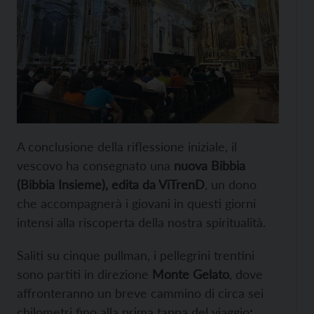
A conclusione della riflessione iniziale, il
vescovo ha consegnato una
nuova Bibbia
(Bibbia Insieme), edita da ViTrenD
, un dono
che accompagnerà i giovani in questi giorni
intensi alla riscoperta della nostra spiritualità.
Saliti su cinque pullman, i pellegrini trentini
sono partiti in direzione
Monte Gelato
, dove
affronteranno un breve cammino di circa sei
chilometri fino alla prima tappa del viaggio
: