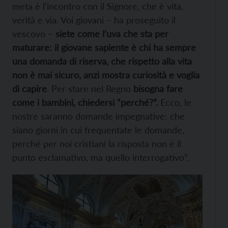
meta è l’incontro con il Signore, che è vita,
verità e via. Voi giovani – ha proseguito il
vescovo –
siete come l’uva che sta per
maturare: il giovane sapiente è chi ha sempre
una domanda di riserva, che rispetto alla vita
non è mai sicuro, anzi mostra curiosità e voglia
di capire
. Per stare nel Regno
bisogna fare
come i bambini, chiedersi “perché?”.
Ecco, le
nostre saranno domande impegnative: che
siano giorni in cui frequentate le domande,
perché per noi cristiani la risposta non è il
punto esclamativo, ma quello interrogativo”.