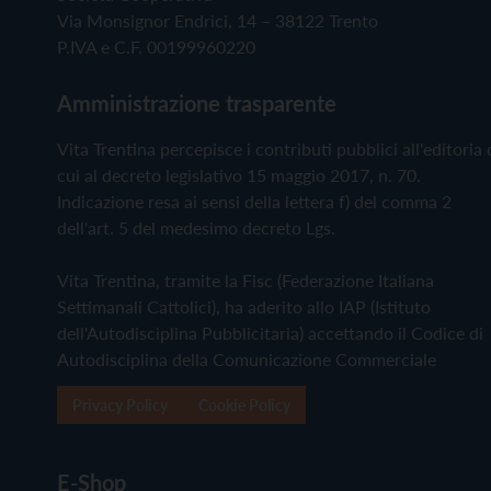
Via Monsignor Endrici, 14 – 38122 Trento
P.IVA e C.F. 00199960220
Amministrazione trasparente
Vita Trentina percepisce i contributi pubblici all'editoria 
cui al decreto legislativo 15 maggio 2017, n. 70.
Indicazione resa ai sensi della lettera f) del comma 2
dell'art. 5 del medesimo decreto Lgs.
Vita Trentina, tramite la Fisc (Federazione Italiana
Settimanali Cattolici), ha aderito allo IAP (Istituto
dell'Autodisciplina Pubblicitaria) accettando il Codice di
Autodisciplina della Comunicazione Commerciale
Privacy Policy
Cookie Policy
E-Shop