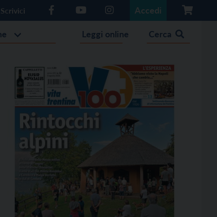
Accedi
Scrivici
he
Leggi online
Cerca