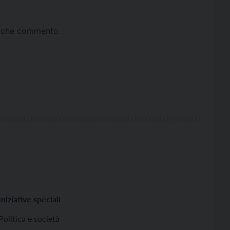
ta che commento.
Iniziative speciali
Politica e società