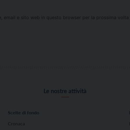
e, email e sito web in questo browser per la prossima vol
Le nostre attività
Scelte di fondo
Cronaca