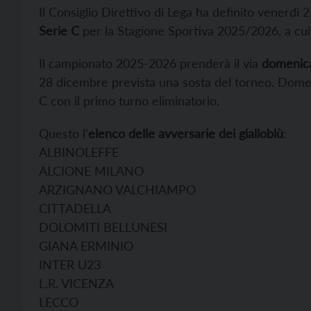
Il Consiglio Direttivo di Lega ha definito venerdì 
Serie C
per la Stagione Sportiva 2025/2026, a cui
Il campionato 2025-2026 prenderà il via
domenica
28 dicembre prevista una sosta del torneo. Domeni
C con il primo turno eliminatorio.
Questo l’
elenco delle avversarie dei gialloblù
:
ALBINOLEFFE
ALCIONE MILANO
ARZIGNANO VALCHIAMPO
CITTADELLA
DOLOMITI BELLUNESI
GIANA ERMINIO
INTER U23
L.R. VICENZA
LECCO