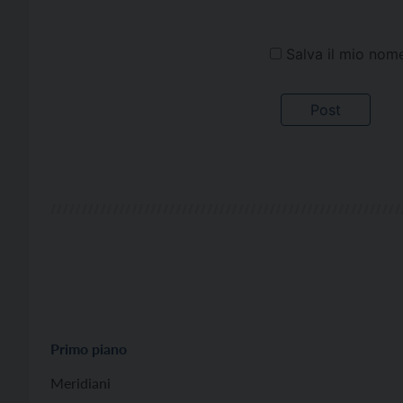
Salva il mio nom
Primo piano
Meridiani