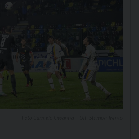
Foto Carmelo Ossanna – Uff. Stampa Trento