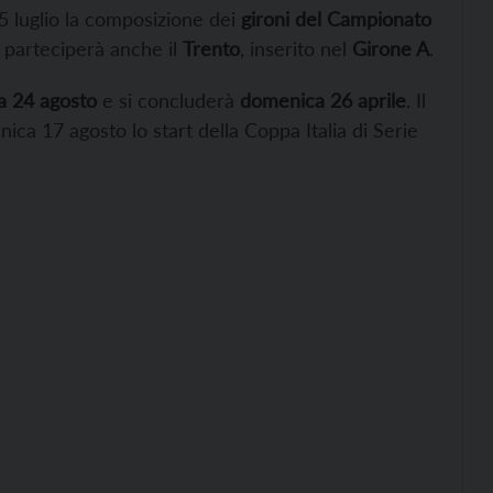
25 luglio la composizione dei
gironi del Campionato
 parteciperà anche il
Trento
, inserito nel
Girone A
.
 24 agosto
e si concluderà
domenica 26 aprile
. Il
ca 17 agosto lo start della Coppa Italia di Serie