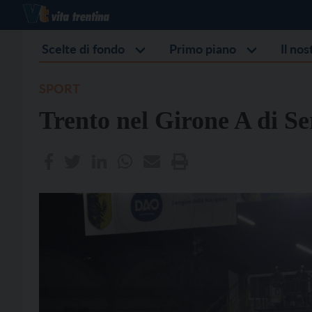
Scelte di fondo
Primo piano
Il no
SPORT
Trento nel Girone A di Se