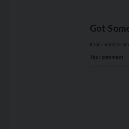
Got Some
Il tuo indirizzo e
Your comment