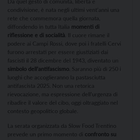
Da quel gesto di comunità, libertà e
condivisione, è nata negli ultimi vent’anni una
rete che commemora quella giornata,
diffondendo in tutta Italia
momenti di
riflessione e di socialità
. Il cuore rimane il
podere ai Campi Rossi, dove poi i fratelli Cervi
furono arrestati per essere giustiziati dai
fascisti il 28 dicembre del 1943, diventato un
simbolo dell’antifascismo
. Saranno più di 250 i
luoghi che accoglieranno la pastasciutta
antifascista 2025. Non una retorica
rievocazione, ma espressione dell’urgenza di
ribadire il valore del cibo, oggi oltraggiato nel
contesto geopolitico globale.
La serata organizzata da Slow Food Trentino
prevede un primo momento di
confronto su