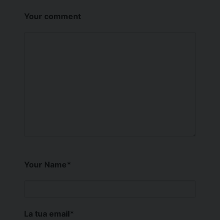
Your comment
Your Name
*
La tua email
*