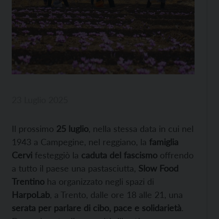
23 Luglio 2025
Il prossimo
25 luglio
, nella stessa data in cui nel
1943 a Campegine, nel reggiano, la
famiglia
Cervi
festeggiò la
caduta del fascismo
offrendo
a tutto il paese una pastasciutta,
Slow Food
Trentino
ha organizzato negli spazi di
HarpoLab
, a Trento, dalle ore 18 alle 21, una
serata per parlare di cibo, pace e solidarietà
.