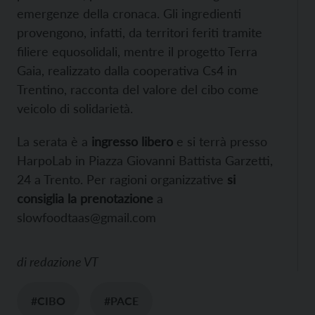
emergenze della cronaca. Gli ingredienti
provengono, infatti, da territori feriti tramite
filiere equosolidali, mentre il progetto Terra
Gaia, realizzato dalla cooperativa Cs4 in
Trentino, racconta del valore del cibo come
veicolo di solidarietà.
La serata è a
ingresso libero
e si terrà presso
HarpoLab in Piazza Giovanni Battista Garzetti,
24 a Trento. Per ragioni organizzative
si
consiglia la prenotazione
a
slowfoodtaas@gmail.com
di
redazione VT
#CIBO
#PACE