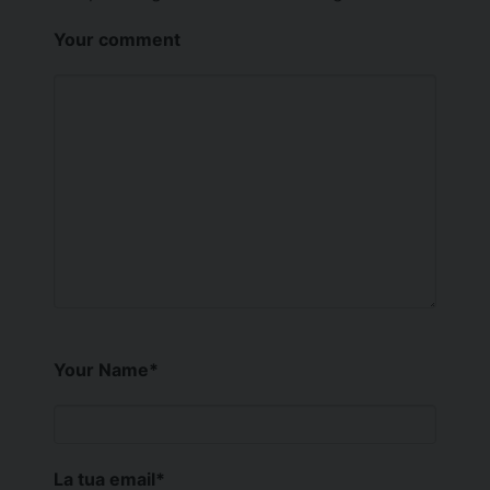
Your comment
Your Name
*
La tua email
*