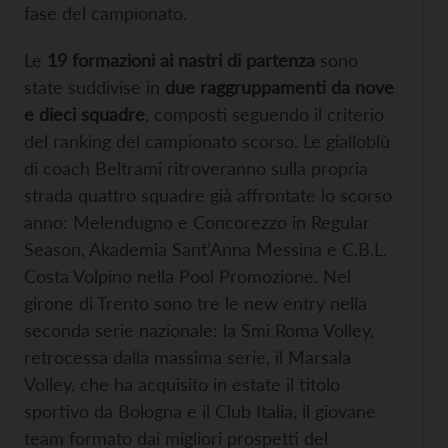
fase del campionato.
Le
19 formazioni ai nastri di partenza
sono
state suddivise in
due raggruppamenti da nove
e dieci squadre
, composti seguendo il criterio
del ranking del campionato scorso. Le gialloblù
di coach Beltrami ritroveranno sulla propria
strada quattro squadre già affrontate lo scorso
anno: Melendugno e Concorezzo in Regular
Season, Akademia Sant’Anna Messina e C.B.L.
Costa Volpino nella Pool Promozione. Nel
girone di Trento sono tre le new entry nella
seconda serie nazionale: la Smi Roma Volley,
retrocessa dalla massima serie, il Marsala
Volley, che ha acquisito in estate il titolo
sportivo da Bologna e il Club Italia, il giovane
team formato dai migliori prospetti del