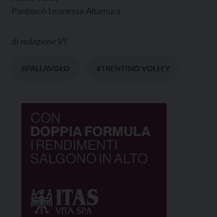
Panbiscò Leonessa Altamura
di
redazione VT
#PALLAVOLO
#TRENTINO VOLLEY