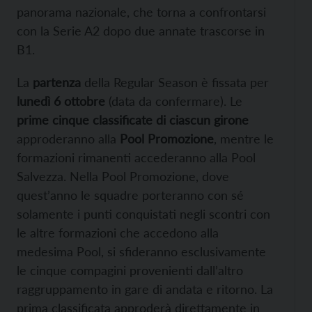
panorama nazionale, che torna a confrontarsi
con la Serie A2 dopo due annate trascorse in
B1.
La
partenza
della Regular Season è fissata per
lunedì 6 ottobre
(data da confermare). Le
prime cinque classificate di ciascun girone
approderanno alla
Pool Promozione
, mentre le
formazioni rimanenti accederanno alla Pool
Salvezza. Nella Pool Promozione, dove
quest’anno le squadre porteranno con sé
solamente i punti conquistati negli scontri con
le altre formazioni che accedono alla
medesima Pool, si sfideranno esclusivamente
le cinque compagini provenienti dall’altro
raggruppamento in gare di andata e ritorno. La
prima classificata approderà direttamente in