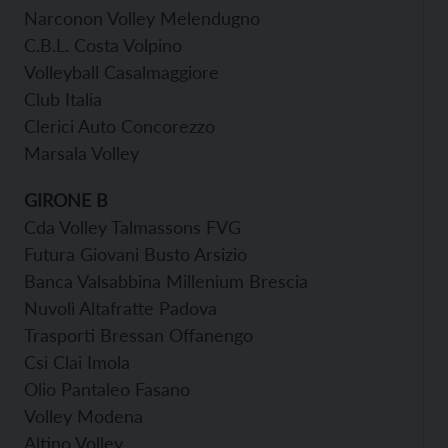
Narconon Volley Melendugno
C.B.L. Costa Volpino
Volleyball Casalmaggiore
Club Italia
Clerici Auto Concorezzo
Marsala Volley
GIRONE B
Cda Volley Talmassons FVG
Futura Giovani Busto Arsizio
Banca Valsabbina Millenium Brescia
Nuvolì Altafratte Padova
Trasporti Bressan Offanengo
Csi Clai Imola
Olio Pantaleo Fasano
Volley Modena
Altino Volley