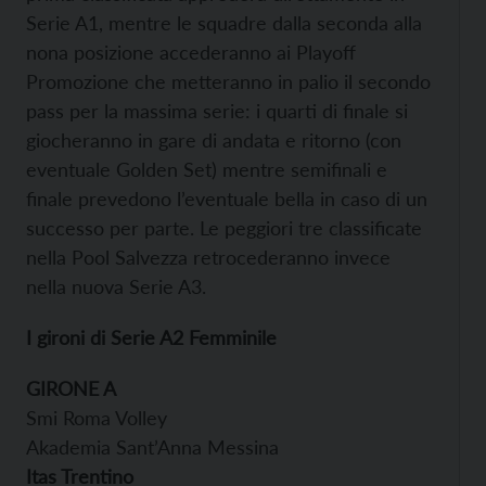
Serie A1, mentre le squadre dalla seconda alla
nona posizione accederanno ai Playoff
Promozione che metteranno in palio il secondo
pass per la massima serie: i quarti di finale si
giocheranno in gare di andata e ritorno (con
eventuale Golden Set) mentre semifinali e
finale prevedono l’eventuale bella in caso di un
successo per parte. Le peggiori tre classificate
nella Pool Salvezza retrocederanno invece
nella nuova Serie A3.
I gironi di Serie A2 Femminile
GIRONE A
Smi Roma Volley
Akademia Sant’Anna Messina
Itas Trentino