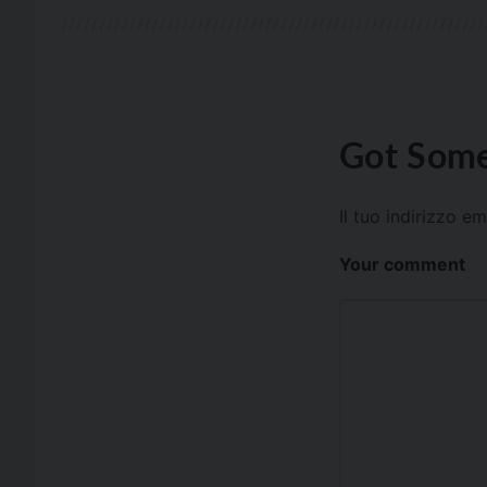
Got Some
Il tuo indirizzo e
Your comment