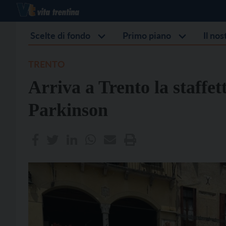
Scelte di fondo
Primo piano
Il no
TRENTO
Arriva a Trento la staffett
Parkinson