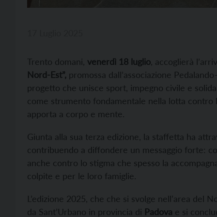
17 Luglio 2025
Trento domani,
venerdì 18 luglio
, accoglierà l’arri
Nord-Est”,
promossa dall’associazione Pedalando–
progetto che unisce sport, impegno civile e solidari
come strumento fondamentale nella lotta contro l
apporta a corpo e mente.
Giunta alla sua terza edizione, la staffetta ha attr
contribuendo a diffondere un messaggio forte: com
anche contro lo stigma che spesso la accompagna
colpite e per le loro famiglie.
L’edizione 2025, che che si svolge nell’area del No
da Sant’Urbano in provincia di
Padova
e si conclud