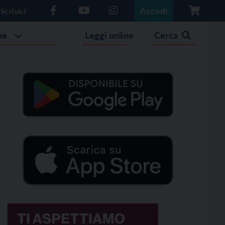
Accedi
Scrivici
he
Leggi online
Cerca