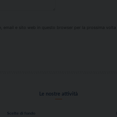
e, email e sito web in questo browser per la prossima vol
Le nostre attività
Scelte di fondo