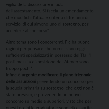
vigilia della discussione in aula
dell’assestamento. Si faccia un emendamento
che modifichi l’attuale criterio di tre anni di
servizio, di cui almeno uno di sostegno, per
accedere al concorso”.
Altro tema sono i concorrenti. Flc ha buone
ragioni per pensare che non ci siano oggi
sufficienti specializzati in possesso del Tfa. “I
posti messi a disposizione dell’Ateneo sono
troppo pochi”.
Infine è
urgente modificare il piano triennale
delle assunzioni
prevedendo un concorso per
la scuola primaria su sostegno, che oggi non è
stato previsto, e prevedendo un nuovo
concorso su medie e superiori, visto che per
questi ordini le graduatorie sono già esaurite.