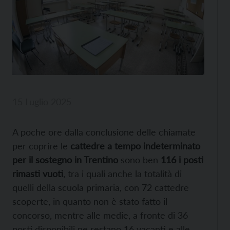
15 Luglio 2025
A poche ore dalla conclusione delle chiamate
per coprire le
cattedre a tempo indeterminato
per il sostegno in Trentino
sono ben
116 i posti
rimasti vuoti
, tra i quali anche la totalità di
quelli della scuola primaria, con 72 cattedre
scoperte, in quanto non è stato fatto il
concorso, mentre alle medie, a fronte di 36
posti disponibili ne restano 16 vacanti e alle