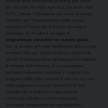
Scienze della formazione primaria, per avere
più docenti con titolo specifico. Da molti anni
la FLC chiede l’attivazione del corso di laurea
specifico per l’insegnamento nella scuola
primaria all’Università di Trento, ma nulla è
cambiato. Va trovato il coraggio di
programmare assunzioni nel numero giusto
,
non al di sotto del reale fabbisogno della scuola
trentina. Vale per i posti ordinari e ancora di
più per il sostegno dove gli insegnanti svolgono
il compito delicatissimo di accompagnare
nell’apprendimento i bambini e i ragazzi con
maggiore difficoltà. La verità è che ancora una
volta pagheranno questi studenti e le loro
famiglie che a settembre non avranno
continuità didattica e forse nemmeno
personale adeguatamente specializzato”.