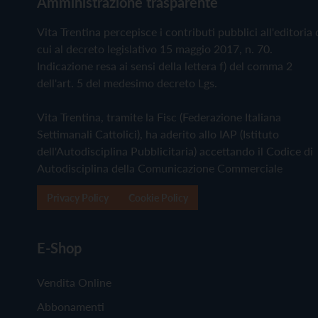
Amministrazione trasparente
Vita Trentina percepisce i contributi pubblici all'editoria 
cui al decreto legislativo 15 maggio 2017, n. 70.
Indicazione resa ai sensi della lettera f) del comma 2
dell'art. 5 del medesimo decreto Lgs.
Vita Trentina, tramite la Fisc (Federazione Italiana
Settimanali Cattolici), ha aderito allo IAP (Istituto
dell'Autodisciplina Pubblicitaria) accettando il Codice di
Autodisciplina della Comunicazione Commerciale
Privacy Policy
Cookie Policy
E-Shop
Vendita Online
Abbonamenti