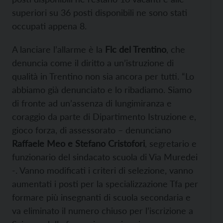
superiori su 36 posti disponibili ne sono stati
occupati appena 8.
A lanciare l’allarme è la
Flc del Trentino
, che
denuncia come il diritto a un’istruzione di
qualità in Trentino non sia ancora per tutti.
“Lo
abbiamo già denunciato e lo ribadiamo. Siamo
di fronte ad un’assenza di lungimiranza e
coraggio da parte di Dipartimento Istruzione e,
gioco forza, di assessorato – denunciano
Raffaele Meo e Stefano Cristofori
, segretario e
funzionario del sindacato scuola di Via Muredei
-. Vanno modificati i criteri di selezione, vanno
aumentati i posti per la specializzazione Tfa per
formare più insegnanti di scuola secondaria e
va eliminato il numero chiuso per l’iscrizione a