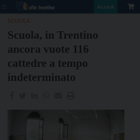
Accedi
SCUOLA
Scuola, in Trentino
ancora vuote 116
cattedre a tempo
indeterminato