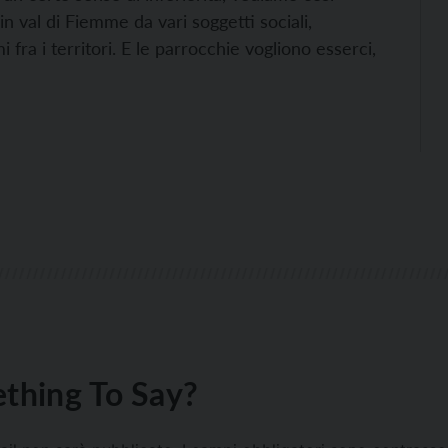
n val di Fiemme da vari soggetti sociali,
i fra i territori. E le parrocchie vogliono esserci,
thing To Say?