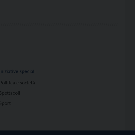
Iniziative speciali
Politica e società
Spettacoli
Sport