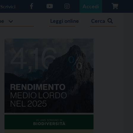
Accedi
Scrivici
he
Leggi online
Cerca