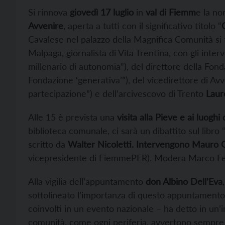
Si rinnova
giovedì 17 luglio
in
val di Fiemm
e la no
Avvenire
, aperta a tutti con il significativo titolo “
Cavalese nel palazzo della Magnifica Comunità si
Malpaga, giornalista di Vita Trentina, con gli inter
millenario di autonomia”), del direttore della F
Fondazione ‘generativa’”), del vicedirettore di Av
partecipazione”) e dell’arcivescovo di Trento
Lauro
Alle 15 è prevista una
visita alla Pieve e ai luogh
biblioteca comunale, ci sarà un dibattito sul libro 
scritto da
Walter Nicoletti. Intervengono Mauro G
vicepresidente di FiemmePER). Modera Marco Fe
Alla vigilia dell’appuntamento
don Albino Dell’Eva
sottolineato l’importanza di questo appuntamento 
coinvolti in un evento nazionale – ha detto in un’
comunità, come ogni periferia, avvertono sempre u