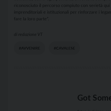
riconosciuto il percorso compiuto con serietà qui i
imprenditoriali e istituzionali per rinforzare i legam
fare la loro parte”.
di
redazione VT
#AVVENIRE
#CAVALESE
Got Some