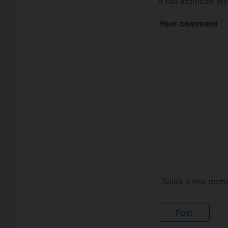
Il tuo indirizzo e
Your comment
Salva il mio nom