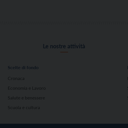
Le nostre attività
Scelte di fondo
Cronaca
Economia e Lavoro
Salute e benessere
Scuola e cultura