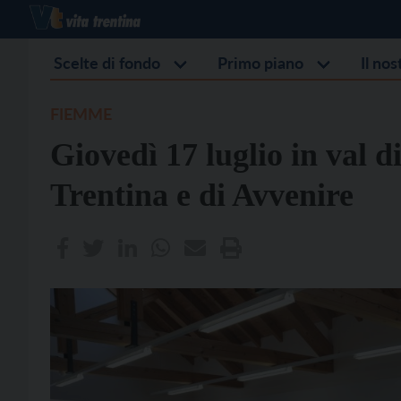
Scelte di fondo
Primo piano
Il no
FIEMME
Giovedì 17 luglio in val d
Trentina e di Avvenire