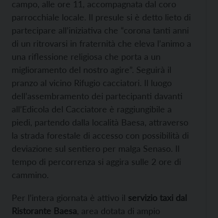
campo, alle ore 11, accompagnata dal coro
parrocchiale locale. Il presule si è detto lieto di
partecipare all’iniziativa che “corona tanti anni
di un ritrovarsi in fraternità che eleva l’animo a
una riflessione religiosa che porta a un
miglioramento del nostro agire”. Seguirà il
pranzo al vicino Rifugio cacciatori. Il luogo
dell’assembramento dei partecipanti davanti
all’Edicola del Cacciatore è raggiungibile a
piedi, partendo dalla località Baesa, attraverso
la strada forestale di accesso con possibilità di
deviazione sul sentiero per malga Senaso. Il
tempo di percorrenza si aggira sulle 2 ore di
cammino.
Per l’intera giornata è attivo il
servizio taxi dal
Ristorante Baesa
, area dotata di ampio