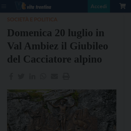
Accedi
SOCIETÀ E POLITICA
Domenica 20 luglio in
Val Ambiez il Giubileo
del Cacciatore alpino