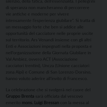
silenzio, della fatica, dell’essenzialità. I pellegrini
di speranza non mancheranno di percorrere
vie antiche e moderne per vivere
intensamente l’esperienza giubilare”. Si tratta di
un messaggio forte che ben si addice alle
opportunità del cacciatore nelle proprie uscite
sul territorio. Ars Venandi insieme con gli altri
Enti e Associazioni impegnati nella proposta e
nell’organizzazione della Giornata Giubilare in
Val Ambiez, ovvero ACT (Associazione
cacciatori trentini), Uncza (Unione cacciatori
zona Alpi) e Comune di San Lorenzo-Dorsino,
hanno voluto aderire all’invito di Francesco.
La celebrazione che si svolgerà nel cuore del
Gruppo Brenta
sarà officiata dal vescovo
emerito
mons. Luigi Bressan
con la messa al