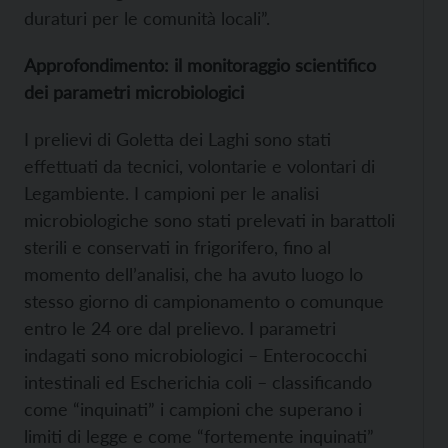
duraturi per le comunità locali”.
Approfondimento: il monitoraggio scientifico
dei parametri microbiologici
I prelievi di Goletta dei Laghi sono stati
effettuati da tecnici, volontarie e volontari di
Legambiente. I campioni per le analisi
microbiologiche sono stati prelevati in barattoli
sterili e conservati in frigorifero, fino al
momento dell’analisi, che ha avuto luogo lo
stesso giorno di campionamento o comunque
entro le 24 ore dal prelievo. I parametri
indagati sono microbiologici – Enterococchi
intestinali ed Escherichia coli – classificando
come “inquinati” i campioni che superano i
limiti di legge e come “fortemente inquinati”