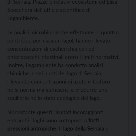
di Serraia, Piazze e relativi ecosistemi ed Elisa
Scocchera dell’ufficio scientifico di
Legambiente.
Le analisi microbiologiche effettuate in quattro
punti (due per ciascun lago), hanno rilevato
concentrazioni di escherichia coli ed
enterococchi intestinali entro i limiti normativi.
Inoltre, Legambiente ha condotto analisi
chimiche in sei punti del lago di Serraia,
rilevando concentrazioni di azoto e fosforo
nella norma ma sufficienti a produrre uno
squilibrio nello stato ecologico del lago.
Nonostante questi risultati incoraggianti,
entrambi i laghi sono sottoposti a
forti
pressioni antropiche
. Il
lago della Serraia
è