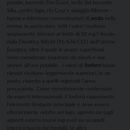
pontile, torrente Fos Grant, incile del torrente
Silla, centro lago, rio Croz e spiaggia Alberon –
hanno evidenziato concentrazioni di
azoto
nella
norma. In particolare, tutti i valori risultano
ampiamente inferiori al limite di 50 mg/l fissato
dalla Direttiva Nitrati (91/676/CEE) dell’Unione
Europea, oltre il quale le acque superficiali
sono considerate inquinate da nitrati e non
idonee all’uso potabile. I valori di
fosforo
totale
rilevati risultano leggermente superiori, in un
punto, rispetto a quelli registrati l’anno
precedente. Come recentemente confermato
da esperti internazionali, il fosforo rappresenta
l’elemento limitante principale e deve essere
ulteriormente ridotto nel lago, agendo sia sugli
apporti esterni (nuovi ingressi) sia su quelli
interni (rilascio dai fondali). Le altre