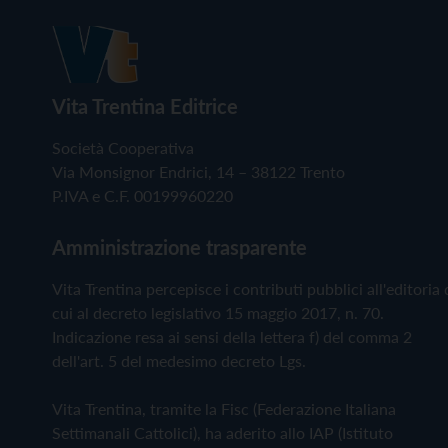
Vita Trentina Editrice
Società Cooperativa
Via Monsignor Endrici, 14 – 38122 Trento
P.IVA e C.F. 00199960220
Amministrazione trasparente
Vita Trentina percepisce i contributi pubblici all'editoria 
cui al decreto legislativo 15 maggio 2017, n. 70.
Indicazione resa ai sensi della lettera f) del comma 2
dell'art. 5 del medesimo decreto Lgs.
Vita Trentina, tramite la Fisc (Federazione Italiana
Settimanali Cattolici), ha aderito allo IAP (Istituto