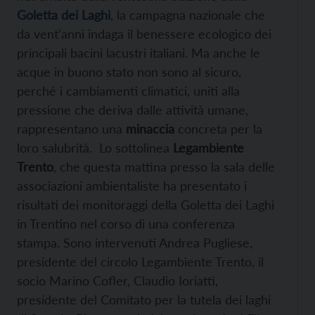
Goletta dei Laghi
, la campagna nazionale che
da vent’anni indaga il benessere ecologico dei
principali bacini lacustri italiani. Ma anche le
acque in buono stato non sono al sicuro,
perché i cambiamenti climatici, uniti alla
pressione che deriva dalle attività umane,
rappresentano una
minaccia
concreta per la
loro salubrità. Lo sottolinea
Legambiente
Trento
, che questa mattina presso la sala delle
associazioni ambientaliste ha presentato i
risultati dei monitoraggi della Goletta dei Laghi
in Trentino nel corso di una conferenza
stampa. Sono intervenuti Andrea Pugliese,
presidente del circolo Legambiente Trento, il
socio Marino Cofler, Claudio Ioriatti,
presidente del Comitato per la tutela dei laghi