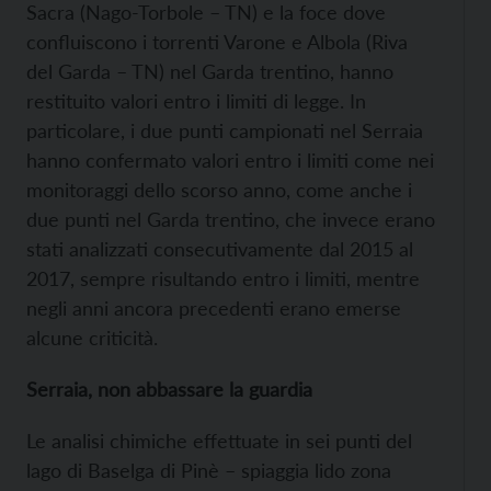
Sacra (Nago-Torbole – TN) e la foce dove
confluiscono i torrenti Varone e Albola (Riva
del Garda – TN) nel Garda trentino, hanno
restituito valori entro i limiti di legge. In
particolare, i due punti campionati nel Serraia
hanno confermato valori entro i limiti come nei
monitoraggi dello scorso anno, come anche i
due punti nel Garda trentino, che invece erano
stati analizzati consecutivamente dal 2015 al
2017, sempre risultando entro i limiti, mentre
negli anni ancora precedenti erano emerse
alcune criticità.
Serraia, non abbassare la guardia
Le analisi chimiche effettuate in sei punti del
lago di Baselga di Pinè – spiaggia lido zona