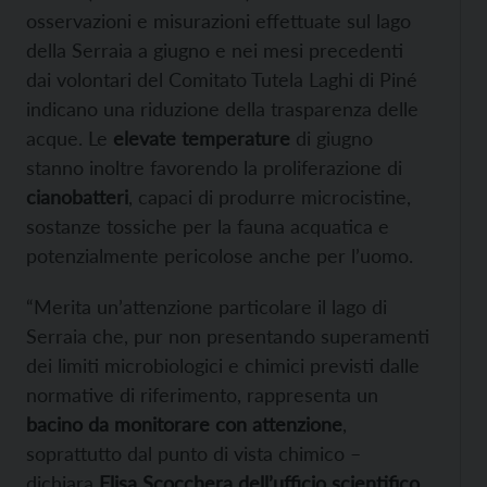
osservazioni e misurazioni effettuate sul lago
della Serraia a giugno e nei mesi precedenti
dai volontari del Comitato Tutela Laghi di Piné
indicano una riduzione della trasparenza delle
acque. Le
elevate temperature
di giugno
stanno inoltre favorendo la proliferazione di
cianobatteri
, capaci di produrre microcistine,
sostanze tossiche per la fauna acquatica e
potenzialmente pericolose anche per l’uomo.
“Merita un’attenzione particolare il lago di
Serraia che, pur non presentando superamenti
dei limiti microbiologici e chimici previsti dalle
normative di riferimento, rappresenta un
bacino da monitorare con attenzione
,
soprattutto dal punto di vista chimico –
dichiara
Elisa Scocchera dell’ufficio scientifico