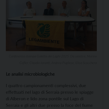
Conferenza stampa Goletta dei Laghi 2025. Da sinistra, Marino
Cofler, Claudio Ioriatti, Andrea Pugliese, Elisa Scocchera
Le analisi microbiologiche
I quattro campionamenti complessivi, due
effettuati nel lago di Serraia presso le spiagge
di Alberon e lido zona pontile sul Lago di
Serraia e gli altri due presso la foce del fiume