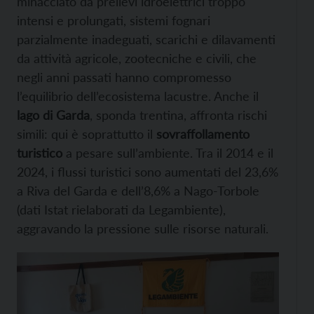
minacciato da prelievi idroelettrici troppo
intensi e prolungati, sistemi fognari
parzialmente inadeguati, scarichi e dilavamenti
da attività agricole, zootecniche e civili, che
negli anni passati hanno compromesso
l’equilibrio dell’ecosistema lacustre. Anche il
lago di Garda
, sponda trentina, affronta rischi
simili: qui è soprattutto il
sovraffollamento
turistico
a pesare sull’ambiente. Tra il 2014 e il
2024, i flussi turistici sono aumentati del 23,6%
a Riva del Garda e dell’8,6% a Nago-Torbole
(dati Istat rielaborati da Legambiente),
aggravando la pressione sulle risorse naturali.