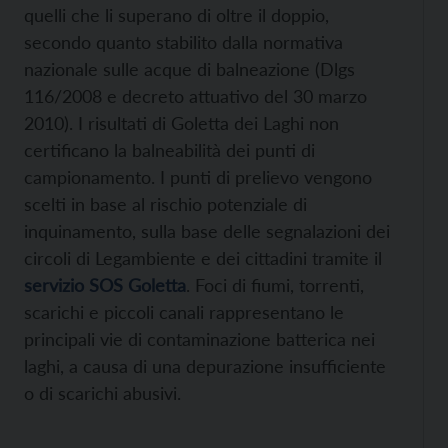
quelli che li superano di oltre il doppio,
secondo quanto stabilito dalla normativa
nazionale sulle acque di balneazione (Dlgs
116/2008 e decreto attuativo del 30 marzo
2010). I risultati di Goletta dei Laghi non
certificano la balneabilità dei punti di
campionamento. I punti di prelievo vengono
scelti in base al rischio potenziale di
inquinamento, sulla base delle segnalazioni dei
circoli di Legambiente e dei cittadini tramite il
servizio SOS Goletta
. Foci di fiumi, torrenti,
scarichi e piccoli canali rappresentano le
principali vie di contaminazione batterica nei
laghi, a causa di una depurazione insufficiente
o di scarichi abusivi.