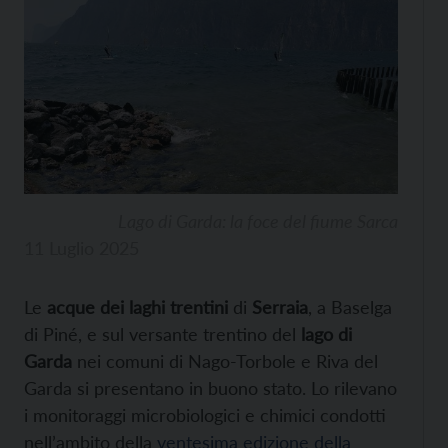
Lago di Garda: la foce del fiume Sarca
11 Luglio 2025
Le
acque dei laghi trentini
di
Serraia
, a Baselga
di Piné, e sul versante trentino del
lago di
Garda
nei comuni di Nago-Torbole e Riva del
Garda si presentano in buono stato. Lo rilevano
i monitoraggi microbiologici e chimici condotti
nell’ambito della
ventesima edizione della