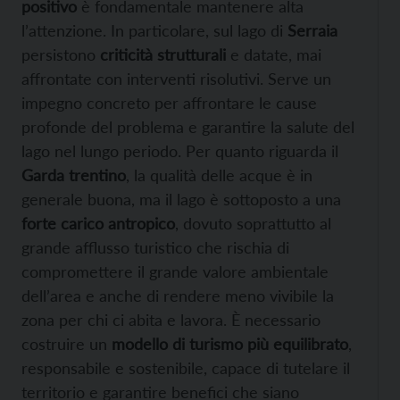
positivo
è fondamentale mantenere alta
l’attenzione. In particolare, sul lago di
Serraia
persistono
criticità strutturali
e datate, mai
affrontate con interventi risolutivi. Serve un
impegno concreto per affrontare le cause
profonde del problema e garantire la salute del
lago nel lungo periodo. Per quanto riguarda il
Garda trentino
, la qualità delle acque è in
generale buona, ma il lago è sottoposto a una
forte carico antropico
, dovuto soprattutto al
grande afflusso turistico che rischia di
compromettere il grande valore ambientale
dell’area e anche di rendere meno vivibile la
zona per chi ci abita e lavora. È necessario
costruire un
modello di turismo più equilibrato
,
responsabile e sostenibile, capace di tutelare il
territorio e garantire benefici che siano