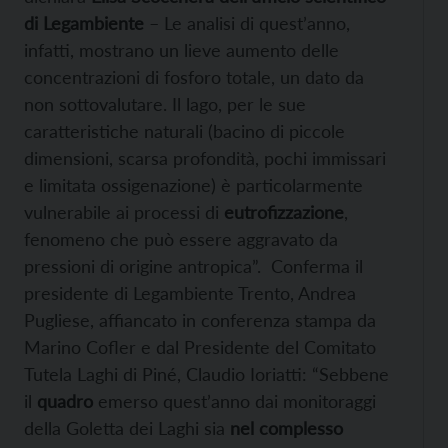
di Legambiente
– Le analisi di quest’anno,
infatti, mostrano un lieve aumento delle
concentrazioni di fosforo totale, un dato da
non sottovalutare. Il lago, per le sue
caratteristiche naturali (bacino di piccole
dimensioni, scarsa profondità, pochi immissari
e limitata ossigenazione) è particolarmente
vulnerabile ai processi di
eutrofizzazione
,
fenomeno che può essere aggravato da
pressioni di origine antropica”. Conferma il
presidente di Legambiente Trento, Andrea
Pugliese, affiancato in conferenza stampa da
Marino Cofler e dal Presidente del Comitato
Tutela Laghi di Piné, Claudio Ioriatti: “Sebbene
il
quadro
emerso quest’anno dai monitoraggi
della Goletta dei Laghi sia
nel complesso