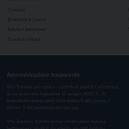
Cronaca
Economia e Lavoro
Salute e benessere
Scuola e cultura
Amministrazione trasparente
Vita Trentina percepisce i contributi pubblici all'editoria
di cui al decreto legislativo 15 maggio 2017, n. 70.
Indicazione resa ai sensi della lettera f) del comma 2
dell'art. 5 del medesimo decreto Lgs.
Vita Trentina, tramite la Fisc (Federazione Italiana
Settimanali Cattolici), ha aderito allo IAP (Istituto