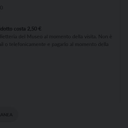
00
idotto costa 2,50 €
biglietteria del Museo al momento della visita. Non è
-mail o telefonicamente e pagarlo al momento della
RANEA