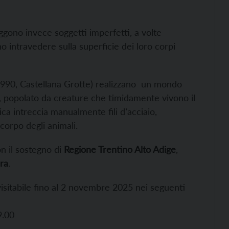
ggono invece soggetti imperfetti, a volte
o intravedere sulla superficie dei loro corpi
990, Castellana Grotte) realizzano un mondo
, popolato da creature che timidamente vivono il
tica intreccia manualmente fili d’acciaio,
corpo degli animali.
n il sostegno di
Regione Trentino Alto Adige
,
ra
.
isitabile fino al 2 novembre 2025 nei seguenti
9.00