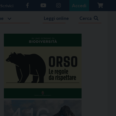
Accedi
Scrivici
he
Leggi online
Cerca