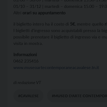
01/10 – 31/12 | martedì – domenica 15.00 – 19.
Altri
orari su appuntamento
il biglietto intero ha il costo di
5€
, mentre quello
r
I biglietti d’ingresso sono acquistabili presso la 
possibile prenotare il biglietto di ingresso via e
visita in mostra.
Informazioni
0462 235416
www.museoartecontemporaneacavalese.tn.it
di
redazione VT
#CAVALESE
#MUSEO D'ARTE CONTEMPO