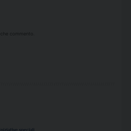
ta che commento.
Iniziative speciali