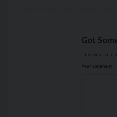
Got Some
Il tuo indirizzo e
Your comment