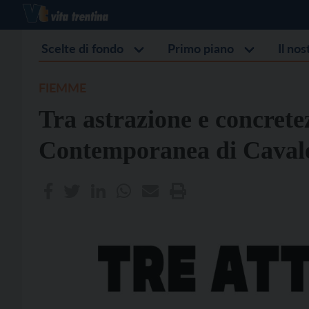
Scelte di fondo
Primo piano
Il no
FIEMME
Tra astrazione e concret
Contemporanea di Caval