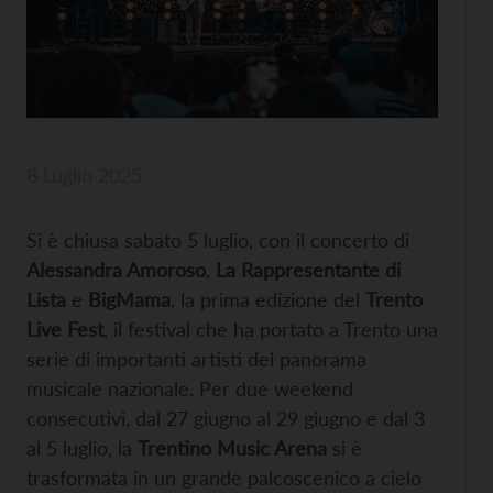
8 Luglio 2025
Si è chiusa sabato 5 luglio, con il concerto di
Alessandra Amoroso
,
La Rappresentante di
Lista
e
BigMama
, la prima edizione del
Trento
Live Fest
, il festival che ha portato a Trento una
serie di importanti artisti del panorama
musicale nazionale. Per due weekend
consecutivi, dal 27 giugno al 29 giugno e dal 3
al 5 luglio, la
Trentino Music Arena
si è
trasformata in un grande palcoscenico a cielo