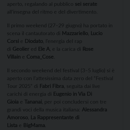
aperto, regalando al pubblico
sei serate
all’insegna del ritmo e del divertimento.
Il primo weekend (27–29 giugno) ha portato in
scena il cantautorato di
Mazzariello
,
Lucio
Corsi
e
Diodato
, l’energia del rap
di
Geolier
ed
Ele A
, e la carica di
Rose
Villain
e
Coma_Cose
.
Il secondo weekend del festival (3–5 luglio) si è
aperto con l’attesissima data zero del “Festival
Tour 2025” di
Fabri Fibra
, seguita dai live
carichi di energia di
Eugenio in Via Di
Gioia
e
Tananai
, per poi concludersi con tre
grandi voci della musica italiana:
Alessandra
Amoroso
,
La Rappresentante di
Lista
e
BigMama
.