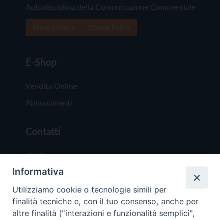
Autodisciplina della Comunicazione Commerciale
Privacy Policy
Cookie Policy
E-Shop
Vendita Online
Abbonamenti
Contatti
Chi Siamo
Informativa
Redazione
Scrivici
Utilizziamo cookie o tecnologie simili per
finalità tecniche e, con il tuo consenso, anche per
altre finalità ("interazioni e funzionalità semplici",