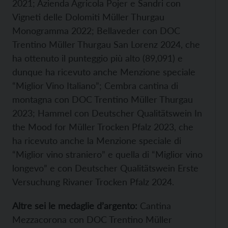
2021; Azienda Agricola Pojer e Sandri con
Vigneti delle Dolomiti Müller Thurgau
Monogramma 2022; Bellaveder con DOC
Trentino Müller Thurgau San Lorenz 2024, che
ha ottenuto il punteggio più alto (89,091) e
dunque ha ricevuto anche Menzione speciale
“Miglior Vino Italiano”; Cembra cantina di
montagna con DOC Trentino Müller Thurgau
2023; Hammel con Deutscher Qualitätswein In
the Mood for Müller Trocken Pfalz 2023, che
ha ricevuto anche la Menzione speciale di
“Miglior vino straniero” e quella di “Miglior vino
longevo” e con Deutscher Qualitätswein Erste
Versuchung Rivaner Trocken Pfalz 2024.
Altre sei le medaglie d’argento:
Cantina
Mezzacorona con DOC Trentino Müller