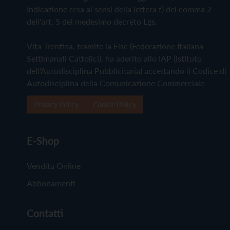
Indicazione resa ai sensi della lettera f) del comma 2
dell'art. 5 del medesimo decreto Lgs.
Vita Trentina, tramite la Fisc (Federazione Italiana
Settimanali Cattolici), ha aderito allo IAP (Istituto
dell'Autodisciplina Pubblicitaria) accettando il Codice di
Autodisciplina della Comunicazione Commerciale
Privacy Policy
Cookie Policy
E-Shop
Vendita Online
Abbonamenti
Contatti