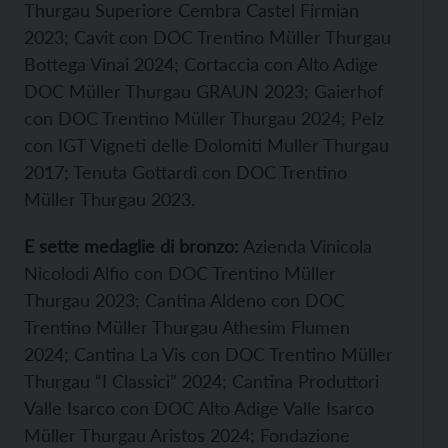
Thurgau Superiore Cembra Castel Firmian
2023; Cavit con DOC Trentino Müller Thurgau
Bottega Vinai 2024; Cortaccia con Alto Adige
DOC Müller Thurgau GRAUN 2023; Gaierhof
con DOC Trentino Müller Thurgau 2024; Pelz
con IGT Vigneti delle Dolomiti Muller Thurgau
2017; Tenuta Gottardi con DOC Trentino
Müller Thurgau 2023.
E sette medaglie di bronzo:
Azienda Vinicola
Nicolodi Alfio con DOC Trentino Müller
Thurgau 2023; Cantina Aldeno con DOC
Trentino Müller Thurgau Athesim Flumen
2024; Cantina La Vis con DOC Trentino Müller
Thurgau “I Classici” 2024; Cantina Produttori
Valle Isarco con DOC Alto Adige Valle Isarco
Müller Thurgau Aristos 2024; Fondazione