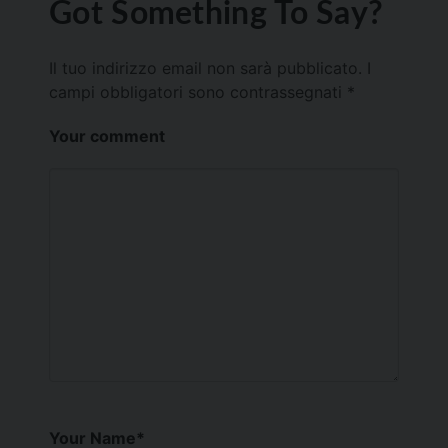
Got Something To Say?
Il tuo indirizzo email non sarà pubblicato.
I
campi obbligatori sono contrassegnati
*
Your comment
Your Name
*