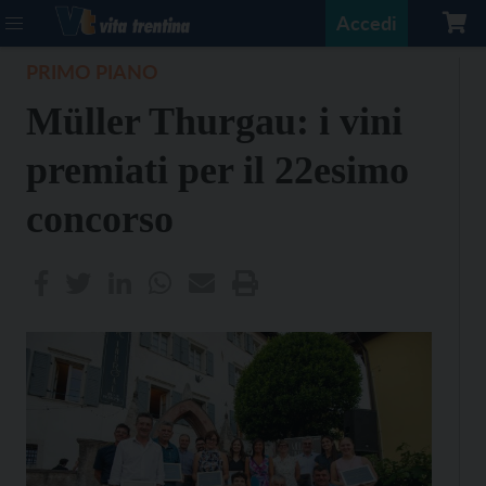
Accedi
PRIMO PIANO
Müller Thurgau: i vini
premiati per il 22esimo
concorso