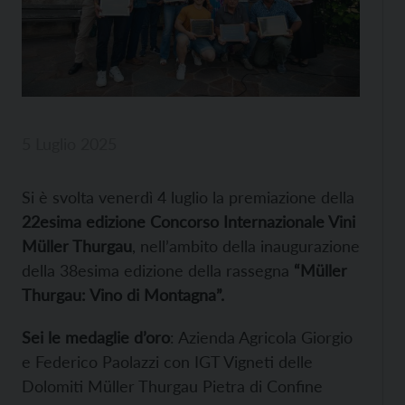
5 Luglio 2025
Si è svolta venerdì 4 luglio la premiazione della
22esima edizione Concorso Internazionale Vini
Müller Thurgau
, nell’ambito della inaugurazione
della 38esima edizione della rassegna
“Müller
Thurgau: Vino di Montagna”.
Sei le medaglie d’oro
: Azienda Agricola Giorgio
e Federico Paolazzi con IGT Vigneti delle
Dolomiti Müller Thurgau Pietra di Confine