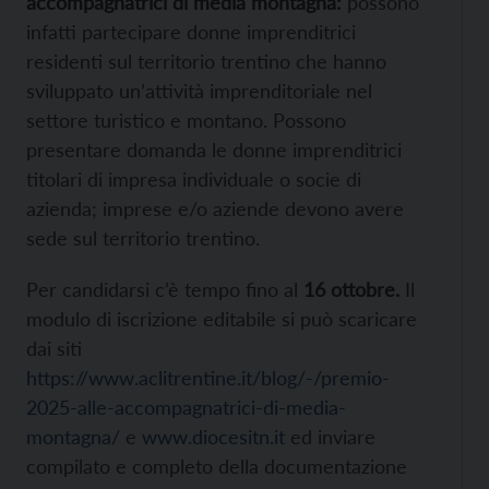
accompagnatrici di media montagna:
possono
infatti partecipare donne imprenditrici
residenti sul territorio trentino che hanno
sviluppato un’attività imprenditoriale nel
settore turistico e montano. Possono
presentare domanda le donne imprenditrici
titolari di impresa individuale o socie di
azienda; imprese e/o aziende devono avere
sede sul territorio trentino.
Per candidarsi c’è tempo fino al
16 ottobre.
Il
modulo di iscrizione editabile si può scaricare
dai siti
https://www.aclitrentine.it/blog/-/premio-
2025-alle-accompagnatrici-di-media-
montagna/
e
www.diocesitn.it
ed inviare
compilato e completo della documentazione