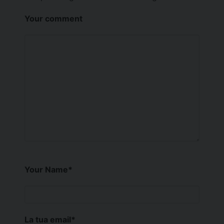
Your comment
Your Name
*
La tua email
*