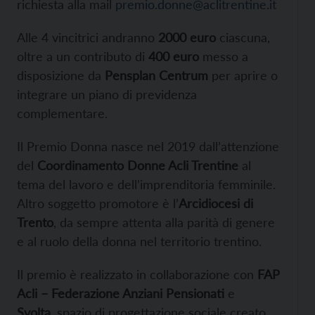
richiesta alla mail
premio.donne@aclitrentine.it
Alle 4 vincitrici andranno
2000 euro
ciascuna,
oltre a un contributo di
400 euro
messo a
disposizione da
Pensplan Centrum
per aprire o
integrare un piano di previdenza
complementare.
Il Premio Donna nasce nel 2019 dall’attenzione
del
Coordinamento Donne Acli Trentine
al
tema del lavoro e dell’imprenditoria femminile.
Altro soggetto promotore è l’
Arcidiocesi di
Trento
, da sempre attenta alla parità di genere
e al ruolo della donna nel territorio trentino.
Il premio è realizzato in collaborazione con
FAP
Acli –
Federazione Anziani Pensionati
e
Svolta,
spazio di progettazione sociale creato