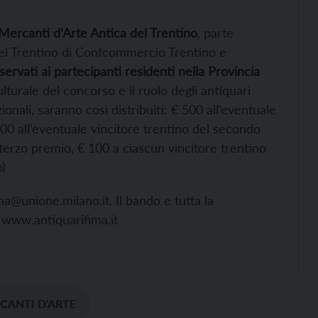
ercanti d’Arte Antica del Trentino
, parte
del Trentino di Confcommercio Trentino e
servati ai partecipanti residenti nella Provincia
ulturale del concorso e il ruolo degli antiquari
ionali, saranno così distribuiti: € 500 all’eventuale
00 all’eventuale vincitore trentino del secondo
 terzo premio, € 100 a ciascun vincitore trentino
o)
ma@unione.milano.it.
Il bando e tutta la
:
www.antiquarifima.it
CANTI D'ARTE