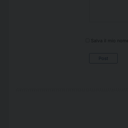
Salva il mio nom