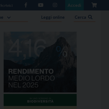
Accedi
Scrivici
he
Leggi online
Cerca