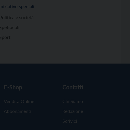
Iniziative speciali
Politica e società
Spettacoli
Sport
E-Shop
Contatti
Vendita Online
Chi Siamo
Abbonamenti
Redazione
Scrivici