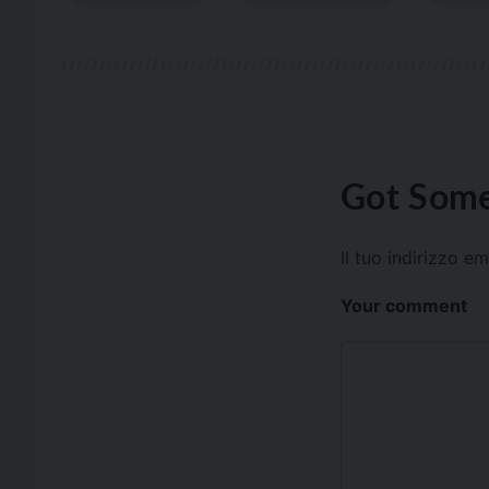
Got Some
Il tuo indirizzo e
Your comment