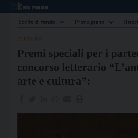
Scelte di fondo
Primo piano
Il no
CULTURA
Premi speciali per i partec
concorso letterario “L’an
arte e cultura”: