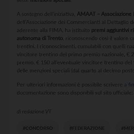
A sostegno dell’iniziativa,
AMAAT – Associazione M
dell’Associazione dei Commercianti al Dettaglio 
aderente alla FIMA, ha istituito
premi aggiuntivi ri
autonoma di Trento
, riconoscendo così il valore c
trentini. I riconoscimenti, cumulabili con quelli naz
vincitore trentino del primo premio nazionale, € 2
premio, € 150 all’eventuale vincitore trentino del
delle menzioni speciali (dal quarto al decimo post
Per ulteriori informazioni è possibile scrivere a
fi
documentazione sono disponibili sul sito ufficiale
di
redazione VT
#CONCORSO
#FEDERAZIONE
#MER