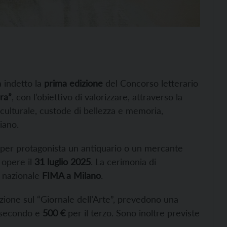
 indetto la
prima edizione
del Concorso letterario
ra”
, con l’obiettivo di valorizzare, attraverso la
ulturale, custode di bellezza e memoria,
iano.
per protagonista un antiquario o un mercante
 opere il
31 luglio 2025
. La cerimonia di
 nazionale
FIMA a Milano
.
azione sul “Giornale dell’Arte”, prevedono una
 secondo e
500 €
per il terzo. Sono inoltre previste