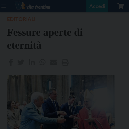
Accedi
EDITORIALI
Fessure aperte di
eternità