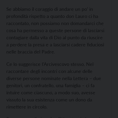
Se abbiamo il coraggio di andare un po’ in
profondità rispetto a quanto don Lauro ci ha
raccontato, non possiamo non domandarci che
cosa ha permesso a queste persone di lasciarsi
contagiare dalla vita di Dio al punto da riuscire
a perdere la presa e a lasciarsi cadere fiduciosi
nelle braccia del Padre.
Ce lo suggerisce l’Arcivescovo stesso. Nel
raccontare degli incontri con alcune delle
diverse persone nominate nella Lettera – due
genitori, un confratello, una famiglia – ci fa
intuire come ciascuno, a modo suo, avesse
vissuto la sua esistenza come un dono da
rimettere in circolo.