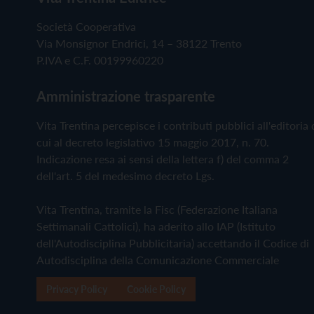
Società Cooperativa
Via Monsignor Endrici, 14 – 38122 Trento
P.IVA e C.F. 00199960220
Amministrazione trasparente
Vita Trentina percepisce i contributi pubblici all'editoria 
cui al decreto legislativo 15 maggio 2017, n. 70.
Indicazione resa ai sensi della lettera f) del comma 2
dell'art. 5 del medesimo decreto Lgs.
Vita Trentina, tramite la Fisc (Federazione Italiana
Settimanali Cattolici), ha aderito allo IAP (Istituto
dell'Autodisciplina Pubblicitaria) accettando il Codice di
Autodisciplina della Comunicazione Commerciale
Privacy Policy
Cookie Policy