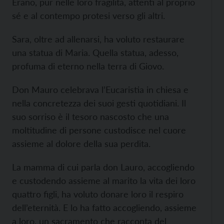
Erano, pur nelle loro fragilità, attenti al proprio
sé e al contempo protesi verso gli altri.
Sara, oltre ad allenarsi, ha voluto restaurare
una statua di Maria. Quella statua, adesso,
profuma di eterno nella terra di Giovo.
Don Mauro celebrava l’Eucaristia in chiesa e
nella concretezza dei suoi gesti quotidiani. Il
suo sorriso è il tesoro nascosto che una
moltitudine di persone custodisce nel cuore
assieme al dolore della sua perdita.
La mamma di cui parla don Lauro, accogliendo
e custodendo assieme al marito la vita dei loro
quattro figli, ha voluto donare loro il respiro
dell’eternità. E lo ha fatto accogliendo, assieme
a loro, un sacramento che racconta del