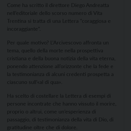
Come ha scritto il direttore Diego Andreatta
nell’editoriale dello scorso numero di Vita
Trentina si tratta di una Lettera “coraggiosa e
incoraggiante”.
Per quale motivo? L’Arcivescovo affronta un
tema, quello della morte nella prospettiva
cristiana e della buona notizia della vita eterna,
ponendo attenzione all’orizzonte che la fede e
la testimonianza di alcuni credenti prospetta a
ciascuno sull’«al di qua».
Ha scelto di costellare la Lettera di esempi di
persone incontrate che hanno vissuto il morire,
proprio o altrui, come un’esperienza di
passaggio, di testimonianza della vita di Dio, di
gratitudine oltre che di dolore.