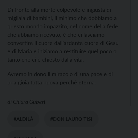
Di fronte alla morte colpevole e ingiusta di
migliaia di bambini, il minimo che dobbiamo a
questo mondo impazzito, nel nome della fede
che abbiamo ricevuto, è che ci lasciamo
convertire il cuore dall’ardente cuore di Gesù
e di Maria e iniziamo a restituire quel poco o
tanto che ci è chiesto dalla vita.
Avremo in dono il miracolo di una pace e di
una gioia tutta nuova perché eterna.
di
Chiara Gubert
#ALDILÀ
#DON LAURO TISI