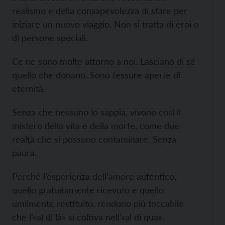
realismo e della consapevolezza di stare per
iniziare un nuovo viaggio. Non si tratta di eroi o
di persone speciali.
Ce ne sono molte attorno a noi. Lasciano di sé
quello che donano. Sono fessure aperte di
eternità.
Senza che nessuno lo sappia, vivono così il
mistero della vita e della morte, come due
realtà che si possono contaminare. Senza
paura.
Perché l’esperienza dell’amore autentico,
quello gratuitamente ricevuto e quello
umilmente restituito, rendono più toccabile
che l’«al di là» si coltiva nell’«al di qua».