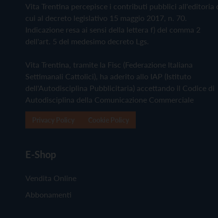
Vita Trentina percepisce i contributi pubblici all'editoria 
cui al decreto legislativo 15 maggio 2017, n. 70.
Indicazione resa ai sensi della lettera f) del comma 2
dell'art. 5 del medesimo decreto Lgs.
Vita Trentina, tramite la Fisc (Federazione Italiana
Settimanali Cattolici), ha aderito allo IAP (Istituto
dell'Autodisciplina Pubblicitaria) accettando il Codice di
Autodisciplina della Comunicazione Commerciale
Privacy Policy
Cookie Policy
E-Shop
Vendita Online
Abbonamenti