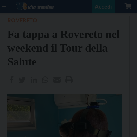
Accedi
ROVERETO
Fa tappa a Rovereto nel
weekend il Tour della
Salute