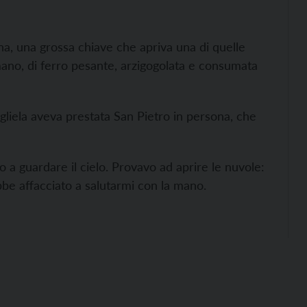
na, una grossa chiave che apriva una di quelle
mano, di ferro pesante, arzigogolata e consumata
gliela aveva prestata San Pietro in persona, che
 a guardare il cielo. Provavo ad aprire le nuvole:
bbe affacciato a salutarmi con la mano.