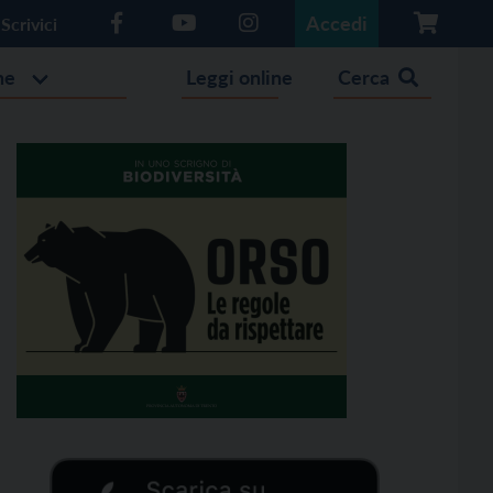
Accedi
Scrivici
he
Leggi online
Cerca