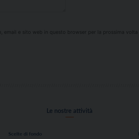
e, email e sito web in questo browser per la prossima vol
Le nostre attività
Scelte di fondo