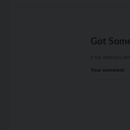
Got Some
Il tuo indirizzo e
Your comment