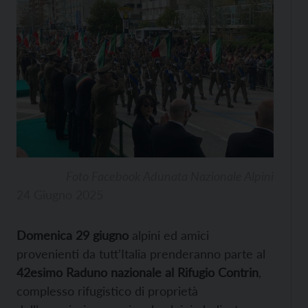
Foto Facebook Adunata Nazionale Alpini
24 Giugno 2025
Domenica 29 giugno
alpini ed amici
provenienti da tutt’Italia prenderanno parte al
42esimo Raduno nazionale al Rifugio Contrin
,
complesso rifugistico di proprietà