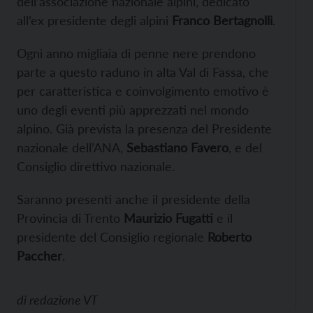
dell’associazione nazionale alpini, dedicato
all’ex presidente degli alpini
Franco Bertagnolli
.
Ogni anno migliaia di penne nere prendono
parte a questo raduno in alta Val di Fassa, che
per caratteristica e coinvolgimento emotivo è
uno degli eventi più apprezzati nel mondo
alpino. Già prevista la presenza del Presidente
nazionale dell’ANA,
Sebastiano Favero
, e del
Consiglio direttivo nazionale.
Saranno presenti anche il presidente della
Provincia di Trento
Maurizio Fugatti
e il
presidente del Consiglio regionale
Roberto
Paccher
.
di
redazione VT