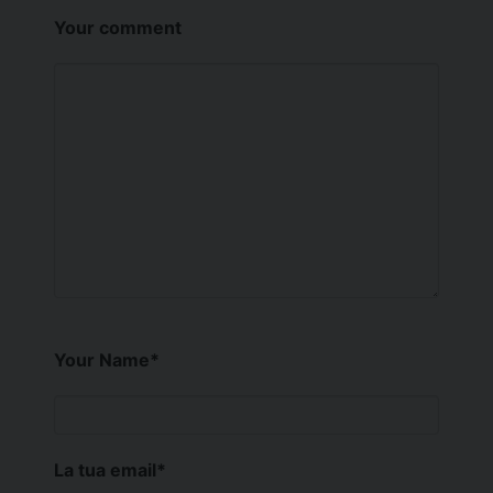
Your comment
Your Name
*
La tua email
*