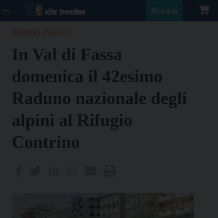
Accedi
PRIMO PIANO
In Val di Fassa
domenica il 42esimo
Raduno nazionale degli
alpini al Rifugio
Contrino