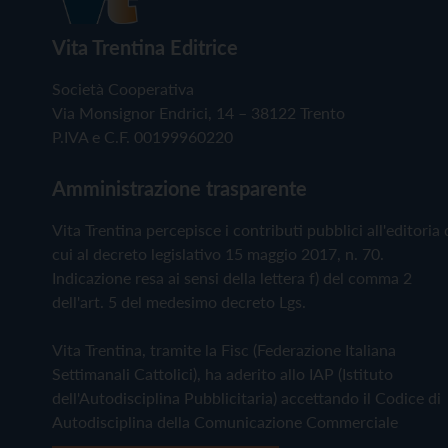
Vita Trentina Editrice
Società Cooperativa
Via Monsignor Endrici, 14 – 38122 Trento
P.IVA e C.F. 00199960220
Amministrazione trasparente
Vita Trentina percepisce i contributi pubblici all'editoria 
cui al decreto legislativo 15 maggio 2017, n. 70.
Indicazione resa ai sensi della lettera f) del comma 2
dell'art. 5 del medesimo decreto Lgs.
Vita Trentina, tramite la Fisc (Federazione Italiana
Settimanali Cattolici), ha aderito allo IAP (Istituto
dell'Autodisciplina Pubblicitaria) accettando il Codice di
Autodisciplina della Comunicazione Commerciale