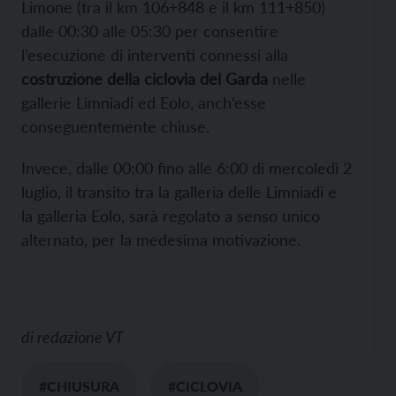
Limone (tra il km 106+848 e il km 111+850)
dalle 00:30 alle 05:30 per consentire
l’esecuzione di interventi connessi alla
costruzione della ciclovia del Garda
nelle
gallerie Limniadi ed Eolo, anch’esse
conseguentemente chiuse.
Invece, dalle 00:00 fino alle 6:00 di mercoledì 2
luglio, il transito tra la galleria delle Limniadi e
la galleria Eolo, sarà regolato a senso unico
alternato, per la medesima motivazione.
di
redazione VT
#CHIUSURA
#CICLOVIA