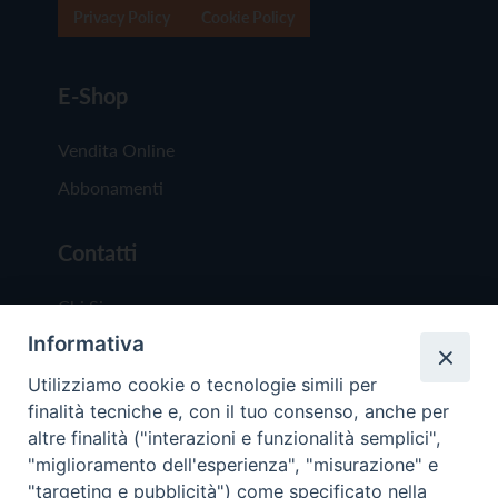
Privacy Policy
Cookie Policy
E-Shop
Vendita Online
Abbonamenti
Contatti
Chi Siamo
Informativa
Redazione
Scrivici
Utilizziamo cookie o tecnologie simili per
finalità tecniche e, con il tuo consenso, anche per
altre finalità ("interazioni e funzionalità semplici",
"miglioramento dell'esperienza", "misurazione" e
"targeting e pubblicità") come specificato nella