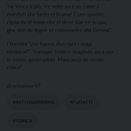
‘na tonca tripla, tre volte su e zo come i
mandati che tanto el brama! E per quanto
riguarda el temp che el deve star en acqua,
ghe den da tegnìr el cronometro alla Gerosa”.
I trentini “che hanno disertato i seggi
elettorali”, “esempio triste e sbagliato anca per
le nuove generazioni. Mancanza de senso
civico”.
di
redazione VT
#ASTENSIONISMO
#FUGATTI
#TONCA