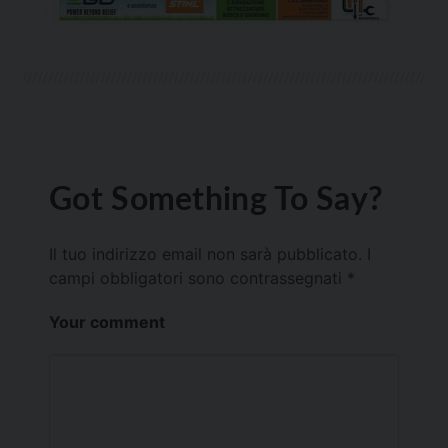
Got Something To Say?
Il tuo indirizzo email non sarà pubblicato.
I
campi obbligatori sono contrassegnati
*
Your comment