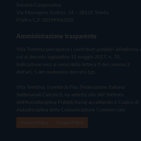
Società Cooperativa
Via Monsignor Endrici, 14 – 38122 Trento
P.IVA e C.F. 00199960220
Amministrazione trasparente
Vita Trentina percepisce i contributi pubblici all'editoria 
cui al decreto legislativo 15 maggio 2017, n. 70.
Indicazione resa ai sensi della lettera f) del comma 2
dell'art. 5 del medesimo decreto Lgs.
Vita Trentina, tramite la Fisc (Federazione Italiana
Settimanali Cattolici), ha aderito allo IAP (Istituto
dell'Autodisciplina Pubblicitaria) accettando il Codice di
Autodisciplina della Comunicazione Commerciale
Privacy Policy
Cookie Policy