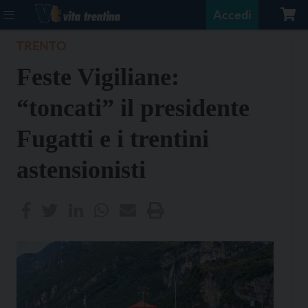
Accedi
TRENTO
Feste Vigiliane:
“toncati” il presidente
Fugatti e i trentini
astensionisti