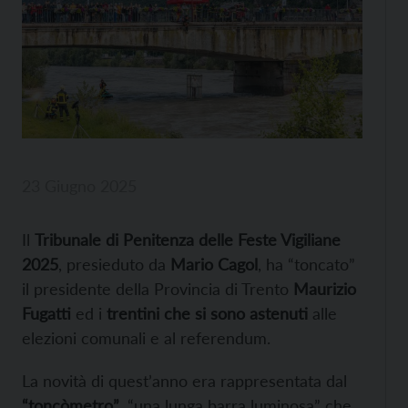
23 Giugno 2025
Il
Tribunale di Penitenza delle Feste Vigiliane
2025
, presieduto da
Mario Cagol
, ha “toncato”
il presidente della Provincia di Trento
Maurizio
Fugatti
ed i
trentini che si sono astenuti
alle
elezioni comunali e al referendum.
La novità di quest’anno era rappresentata dal
“toncòmetro”
, “una lunga barra luminosa” che