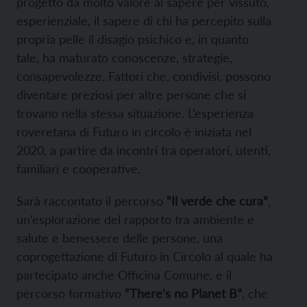
progetto dà molto valore al sapere per vissuto,
esperienziale, il sapere di chi ha percepito sulla
propria pelle il disagio psichico e, in quanto
tale, ha maturato conoscenze, strategie,
consapevolezze. Fattori che, condivisi, possono
diventare preziosi per altre persone che si
trovano nella stessa situazione. L’esperienza
roveretana di Futuro in circolo è iniziata nel
2020, a partire da incontri tra operatori, utenti,
familiari e cooperative.
Sarà raccontato il percorso
“Il verde che cura”
,
un’esplorazione del rapporto tra ambiente e
salute e benessere delle persone, una
coprogettazione di Futuro in Circolo al quale ha
partecipato anche Officina Comune, e il
percorso formativo
“There’s no Planet B”
, che