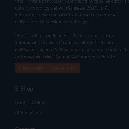
Vita Trentina percepisce i contributi pubblici all'editoria 
cui al decreto legislativo 15 maggio 2017, n. 70.
Indicazione resa ai sensi della lettera f) del comma 2
dell'art. 5 del medesimo decreto Lgs.
Vita Trentina, tramite la Fisc (Federazione Italiana
Settimanali Cattolici), ha aderito allo IAP (Istituto
dell'Autodisciplina Pubblicitaria) accettando il Codice di
Autodisciplina della Comunicazione Commerciale
Privacy Policy
Cookie Policy
E-Shop
Vendita Online
Abbonamenti
Contatti