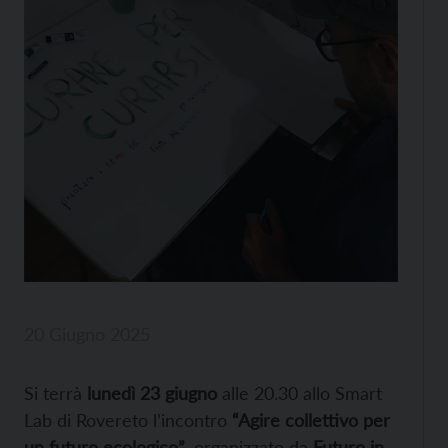
20 Giugno 2025
Si terrà
lunedì 23 giugno
alle 20.30 allo Smart
Lab di Rovereto l’incontro
“Agire collettivo per
un futuro ecologico”
, organizzato da
Futuro in