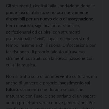
Gli strumenti, rientrati alla Fondazione dopo le
prime fasi di utilizzo, sono ora nuovamente
disponibili per un nuovo ciclo di assegnazione
.
Per i musicisti, significa poter studiare,
perfezionarsi ed esibirsi con strumenti
professionali e “vivi”, capaci di evolversi nel
tempo insieme a chi li suona. Un’occasione per
far risuonare il proprio talento attraverso
strumenti costruiti con la stessa passione con
cui si fa musica.
Non si tratta solo di un intervento culturale, ma
anche di un vero e proprio
investimento sul
futuro
: strumenti che durano secoli, che
maturano con l’uso, e che parlano di un sapere
antico proiettato verso nuove generazioni. Per
candidature e informazioni dettagliate, visitare