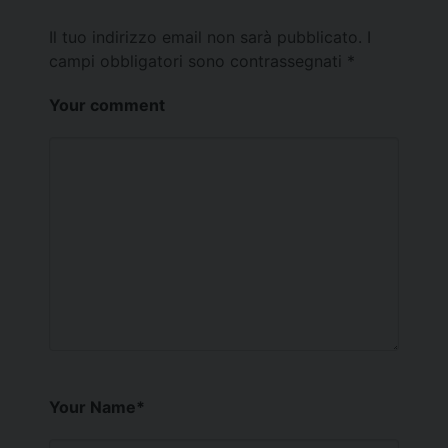
Il tuo indirizzo email non sarà pubblicato.
I
campi obbligatori sono contrassegnati
*
Your comment
Your Name
*