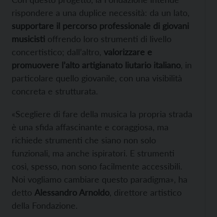
rispondere a una duplice necessità: da un lato,
supportare il percorso professionale di giovani
musicisti
offrendo loro strumenti di livello
concertistico; dall’altro,
valorizzare e
promuovere l’alto artigianato liutario italiano
, in
particolare quello giovanile, con una visibilità
concreta e strutturata.
«Scegliere di fare della musica la propria strada
è una sfida affascinante e coraggiosa, ma
richiede strumenti che siano non solo
funzionali, ma anche ispiratori. E strumenti
così, spesso, non sono facilmente accessibili.
Noi vogliamo cambiare questo paradigma», ha
detto
Alessandro Arnoldo
, direttore artistico
della Fondazione.