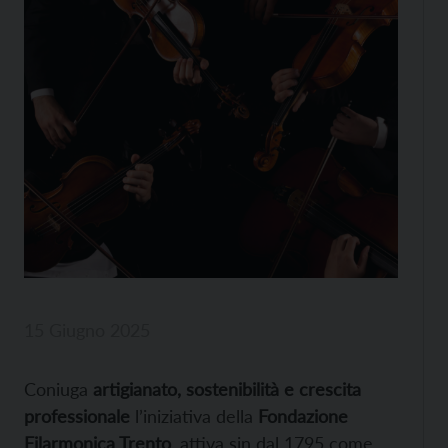
15 Giugno 2025
Coniuga
artigianato, sostenibilità e crescita
professionale
l’iniziativa della
Fondazione
Filarmonica Trento
, attiva sin dal 1795 come