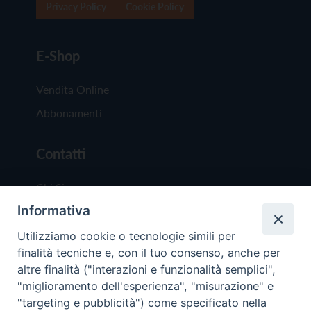
Privacy Policy
Cookie Policy
E-Shop
Vendita Online
Abbonamenti
Contatti
Chi Siamo
Informativa
Redazione
Scrivici
Utilizziamo cookie o tecnologie simili per
finalità tecniche e, con il tuo consenso, anche per
altre finalità ("interazioni e funzionalità semplici",
"miglioramento dell'esperienza", "misurazione" e
"targeting e pubblicità") come specificato nella