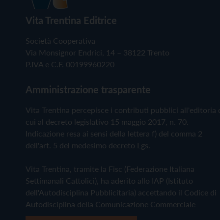
Vita Trentina Editrice
Società Cooperativa
Via Monsignor Endrici, 14 – 38122 Trento
P.IVA e C.F. 00199960220
Amministrazione trasparente
Vita Trentina percepisce i contributi pubblici all'editoria 
cui al decreto legislativo 15 maggio 2017, n. 70.
Indicazione resa ai sensi della lettera f) del comma 2
dell'art. 5 del medesimo decreto Lgs.
Vita Trentina, tramite la Fisc (Federazione Italiana
Settimanali Cattolici), ha aderito allo IAP (Istituto
dell'Autodisciplina Pubblicitaria) accettando il Codice di
Autodisciplina della Comunicazione Commerciale