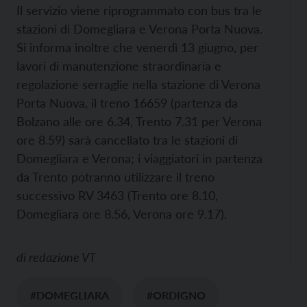
Il servizio viene riprogrammato con bus tra le
stazioni di Domegliara e Verona Porta Nuova.
Si informa inoltre che venerdì 13 giugno, per
lavori di manutenzione straordinaria e
regolazione serraglie nella stazione di Verona
Porta Nuova, il treno 16659 (partenza da
Bolzano alle ore 6.34, Trento 7.31 per Verona
ore 8.59) sarà cancellato tra le stazioni di
Domegliara e Verona; i viaggiatori in partenza
da Trento potranno utilizzare il treno
successivo RV 3463 (Trento ore 8.10,
Domegliara ore 8.56, Verona ore 9.17).
di
redazione VT
#DOMEGLIARA
#ORDIGNO