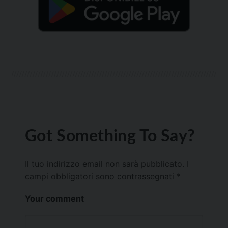
Got Something To Say?
Il tuo indirizzo email non sarà pubblicato.
I
campi obbligatori sono contrassegnati
*
Your comment