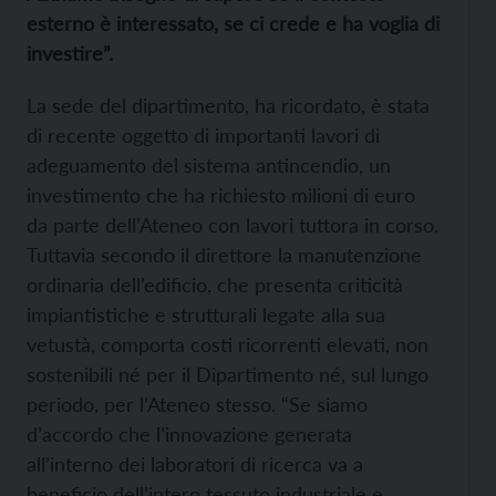
esterno è interessato, se ci crede e ha voglia di
investire”.
La sede del dipartimento, ha ricordato, è stata
di recente oggetto di importanti lavori di
adeguamento del sistema antincendio, un
investimento che ha richiesto milioni di euro
da parte dell’Ateneo con lavori tuttora in corso.
Tuttavia secondo il direttore la manutenzione
ordinaria dell’edificio, che presenta criticità
impiantistiche e strutturali legate alla sua
vetustà, comporta costi ricorrenti elevati, non
sostenibili né per il Dipartimento né, sul lungo
periodo, per l’Ateneo stesso. “Se siamo
d’accordo che l’innovazione generata
all’interno dei laboratori di ricerca va a
beneficio dell’intero tessuto industriale e