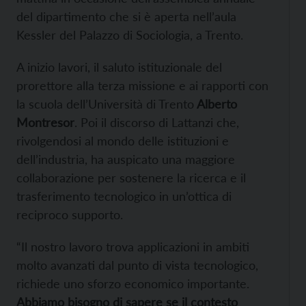
del dipartimento che si è aperta nell’aula
Kessler del Palazzo di Sociologia, a Trento.
A inizio lavori, il saluto istituzionale del
prorettore alla terza missione e ai rapporti con
la scuola dell’Università di Trento
Alberto
Montresor
. Poi il discorso di Lattanzi che,
rivolgendosi al mondo delle istituzioni e
dell’industria, ha auspicato una maggiore
collaborazione per sostenere la ricerca e il
trasferimento tecnologico in un’ottica di
reciproco supporto.
“Il nostro lavoro trova applicazioni in ambiti
molto avanzati dal punto di vista tecnologico,
richiede uno sforzo economico importante.
Abbiamo bisogno di sapere se il contesto