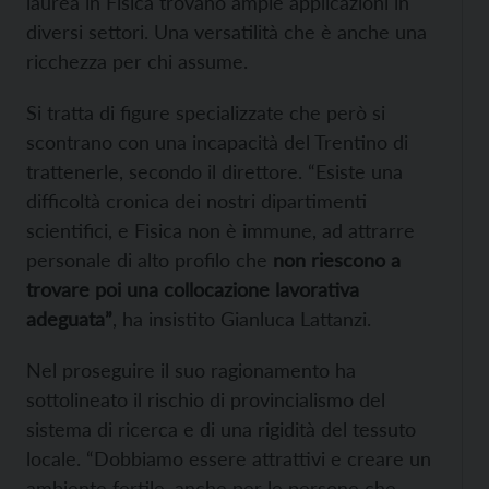
laurea in Fisica trovano ampie applicazioni in
diversi settori. Una versatilità che è anche una
ricchezza per chi assume.
Si tratta di figure specializzate che però si
scontrano con una incapacità del Trentino di
trattenerle, secondo il direttore. “Esiste una
difficoltà cronica dei nostri dipartimenti
scientifici, e Fisica non è immune, ad attrarre
personale di alto profilo che
non riescono a
trovare poi una collocazione lavorativa
adeguata”
, ha insistito Gianluca Lattanzi.
Nel proseguire il suo ragionamento ha
sottolineato il rischio di provincialismo del
sistema di ricerca e di una rigidità del tessuto
locale. “Dobbiamo essere attrattivi e creare un
ambiente fertile, anche per le persone che