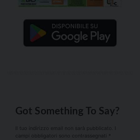
Got Something To Say?
Il tuo indirizzo email non sarà pubblicato.
I
campi obbligatori sono contrassegnati
*