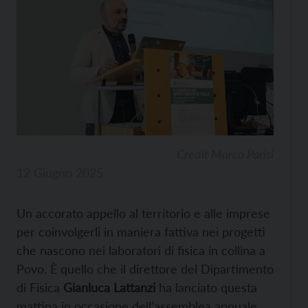
Credit Marco Parisi
12 Giugno 2025
Un accorato appello al territorio e alle imprese
per coinvolgerli in maniera fattiva nei progetti
che nascono nei laboratori di fisica in collina a
Povo. È quello che il direttore del Dipartimento
di Fisica
Gianluca Lattanzi
ha lanciato questa
mattina in occasione dell’assemblea annuale