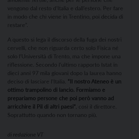
vengono dal resto d’Italia e dall’estero. Per fare
in modo che chi viene in Trentino, poi decida di
restare”.
A questo si lega il discorso della fuga dei nostri
cervelli, che non riguarda certo solo Fisica né
solo l’Università di Trento, ma che impone una
riflessione. Secondo l’ultimo rapporto Istat in
dieci anni 97 mila giovani dopo la laurea hanno
deciso di lasciare l’Italia.
“Il nostro Ateneo è un
ottimo trampolino di lancio. Formiamo e
prepariamo persone che poi però vanno ad
arricchire il Pil di altri paesi”
, così il direttore.
Soprattutto quando non tornano più.
di
redazione VT