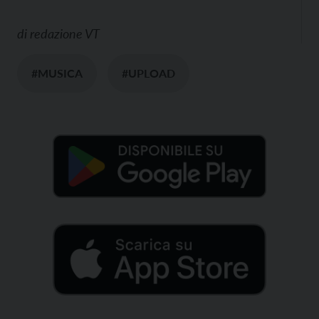
di
redazione VT
#MUSICA
#UPLOAD