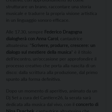
strutturare un brano, raccontare una storia
musicale e tradurre la propria visione artistica
in un linguaggio sonoro efficace.
Alle 17.30, sempre
Federico Dragogna
dialogherà con Anna Carol
, cantautrice
altoatesina: “
Scrivere, produrre, crescere: un
dialogo sul mestiere della musica
” è il titolo
dell’incontro, un’occasione per approfondire il
processo creativo che porta alla nascita di un
disco: dalla scrittura alla produzione, dal primo
spunto alla forma definitiva.
Dopo un momento di aperitivo, animato da un
Dj Set a cura del Cantiere26, la serata sarà
dedicata alla musica dal vivo, con il
concerto di
Nina Duschek
, cantautrice altoatesina che