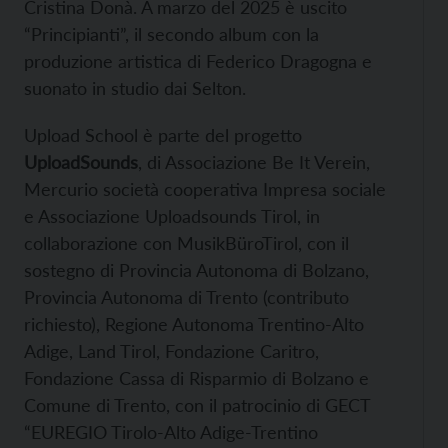
Cristina Donà. A marzo del 2025 è uscito
“Principianti”, il secondo album con la
produzione artistica di Federico Dragogna e
suonato in studio dai Selton.
Upload School è parte del progetto
UploadSounds
, di Associazione Be It Verein,
Mercurio società cooperativa Impresa sociale
e Associazione Uploadsounds Tirol, in
collaborazione con MusikBüroTirol, con il
sostegno di Provincia Autonoma di Bolzano,
Provincia Autonoma di Trento (contributo
richiesto), Regione Autonoma Trentino-Alto
Adige, Land Tirol, Fondazione Caritro,
Fondazione Cassa di Risparmio di Bolzano e
Comune di Trento, con il patrocinio di GECT
“EUREGIO Tirolo-Alto Adige-Trentino