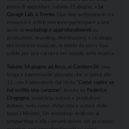
prima di approdare, sabato 21 giugno, a
Le
Garage Lab, a Trento
. Due fine settimana in cui
musicisti e artisti potranno partecipare a una
serie di
workshop e approfondimenti
su
produzione, branding, distribuzione e strategia
del business musicale, in modo da porre basi
solide per una carriera nel mondo della musica.
Sabato 14 giugno ad Arco, al Cantiere26
: una
lunga e interessante giornata che si aprirà alle
11, con il laboratorio dal titolo “
Come capire se
hai scritto una canzone
“, tenuto da
Federico
Dragogna
, musicista, autore e produttore
italiano, noto come chitarrista e autore della
band I Ministri. Un workshop dedicato al
songwriting e alla comunicazione nel processo
creativo, con approfondimenti su come