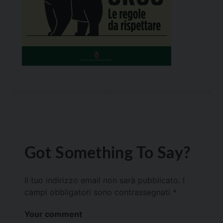
Got Something To Say?
Il tuo indirizzo email non sarà pubblicato.
I
campi obbligatori sono contrassegnati
*
Your comment