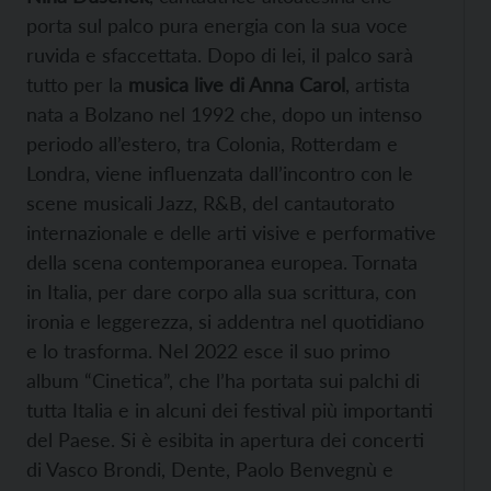
porta sul palco pura energia con la sua voce
ruvida e sfaccettata. Dopo di lei, il palco sarà
tutto per la
musica live di Anna Carol
, artista
nata a Bolzano nel 1992 che, dopo un intenso
periodo all’estero, tra Colonia, Rotterdam e
Londra, viene influenzata dall’incontro con le
scene musicali Jazz, R&B, del cantautorato
internazionale e delle arti visive e performative
della scena contemporanea europea. Tornata
in Italia, per dare corpo alla sua scrittura, con
ironia e leggerezza, si addentra nel quotidiano
e lo trasforma. Nel 2022 esce il suo primo
album “Cinetica”, che l’ha portata sui palchi di
tutta Italia e in alcuni dei festival più importanti
del Paese. Si è esibita in apertura dei concerti
di Vasco Brondi, Dente, Paolo Benvegnù e