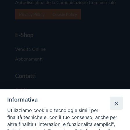
Autodisciplina della Comunicazione Commerciale
Privacy Policy
Cookie Policy
E-Shop
Vendita Online
Abbonamenti
Contatti
Chi Siamo
Informativa
Redazione
Scrivici
Utilizziamo cookie o tecnologie simili per
finalità tecniche e, con il tuo consenso, anche per
altre finalità ("interazioni e funzionalità semplici",