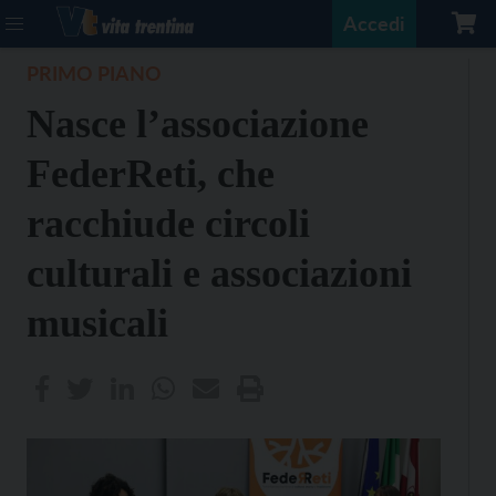
Accedi
PRIMO PIANO
Nasce l’associazione
FederReti, che
racchiude circoli
culturali e associazioni
musicali