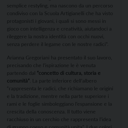
semplice restyling, ma nascono da un percorso
condiviso con la Scuola Artigianelli che ha visto
protagonisti i giovani, i quali si sono messi in
gioco con intelligenza e creatività, aiutandoci a
rileggere la nostra identità con occhi nuovi,
senza perdere il legame con le nostre radici”.
Arianna Gregoriani ha presentato il suo lavoro,
precisando che l’ispirazione le è venuta
partendo dal
“concetto di cultura, storia e
comunità”
. La parte inferiore dell’albero
“rappresenta le radici, che richiamano le origini
e la tradizione, mentre nella parte superiore i
rami e le foglie simboleggiano l’espansione e la
crescita della conoscenza. Il tutto viene
racchiuso in un cerchio che rappresenta l’idea
di gruppo coeso e comunità unita”. I due colori