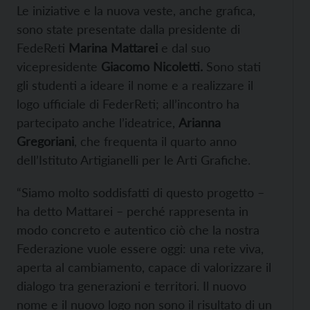
Le iniziative e la nuova veste, anche grafica,
sono state presentate dalla presidente di
FedeReti
Marina Mattarei
e dal suo
vicepresidente
Giacomo Nicoletti.
Sono stati
gli studenti a ideare il nome e a realizzare il
logo ufficiale di FederReti; all’incontro ha
partecipato anche l’ideatrice,
Arianna
Gregoriani
, che frequenta il quarto anno
dell’Istituto Artigianelli per le Arti Grafiche.
“Siamo molto soddisfatti di questo progetto –
ha detto Mattarei – perché rappresenta in
modo concreto e autentico ciò che la nostra
Federazione vuole essere oggi: una rete viva,
aperta al cambiamento, capace di valorizzare il
dialogo tra generazioni e territori. Il nuovo
nome e il nuovo logo non sono il risultato di un