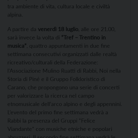
tra ambiente di vita, cultura locale e civiltà
alpina.
A partire da
venerdì 18 luglio
, alle ore 21.00,
sarà invece la volta di
“Tref – Trentino in
musica”
, quattro appuntamenti in due fine
settimana consecutivi organizzati dalle realtà
ricreativo/culturali della Federazione:
l’Associazione Mulino Ruatti di Rabbi, Noi nella
Storia di Piné e il Gruppo Folkloristico di
Carano, che propongono una serie di concerti
per valorizzare la ricerca nel campo
etnomusicale dell’arco alpino e degli appennini.
L’evento del primo fine settimana vedrà a
Rabbi la presenza del Gruppi “Felice
Viandante” con musiche etniche e popolari
abruzzesi. Il secondo fine settimana vedrà le