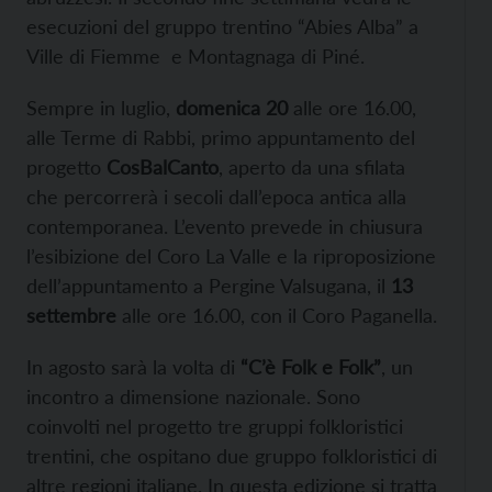
esecuzioni del gruppo trentino “Abies Alba” a
Ville di Fiemme e Montagnaga di Piné.
Sempre in luglio,
domenica 20
alle ore 16.00,
alle Terme di Rabbi, primo appuntamento del
progetto
CosBalCanto
, aperto da una sfilata
che percorrerà i secoli dall’epoca antica alla
contemporanea. L’evento prevede in chiusura
l’esibizione del Coro La Valle e la riproposizione
dell’appuntamento a Pergine Valsugana, il
13
settembre
alle ore 16.00, con il Coro Paganella.
In agosto sarà la volta di
“C’è Folk e Folk”
, un
incontro a dimensione nazionale. Sono
coinvolti nel progetto tre gruppi folkloristici
trentini, che ospitano due gruppo folkloristici di
altre regioni italiane. In questa edizione si tratta