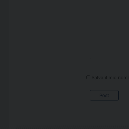
Salva il mio nom