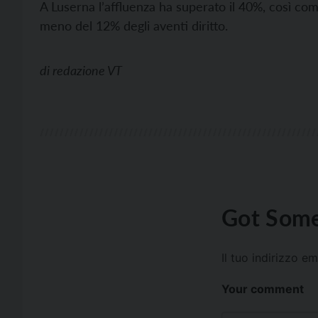
A Luserna l’affluenza ha superato il 40%, così co
meno del 12% degli aventi diritto.
di
redazione VT
Got Some
Il tuo indirizzo e
Your comment