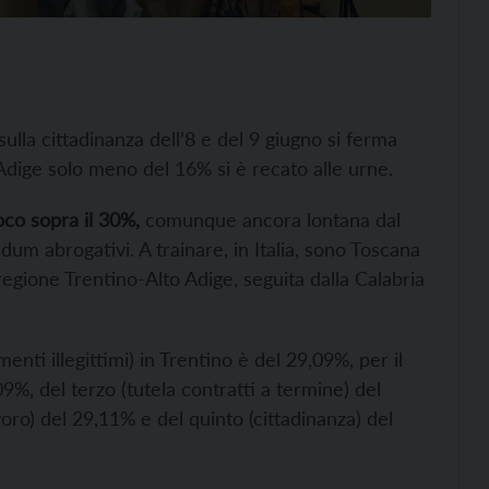
ulla cittadinanza dell’8 e del 9 giugno si ferma
o Adige solo meno del 16% si è recato alle urne.
co sopra il 30%,
comunque ancora lontana dal
um abrogativi. A trainare, in Italia, sono Toscana
egione Trentino-Alto Adige, seguita dalla Calabria
enti illegittimi) in Trentino è del 29,09%, per il
9%, del terzo (tutela contratti a termine) del
voro) del 29,11% e del quinto (cittadinanza) del