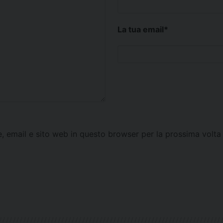
La tua email
*
e, email e sito web in questo browser per la prossima vol