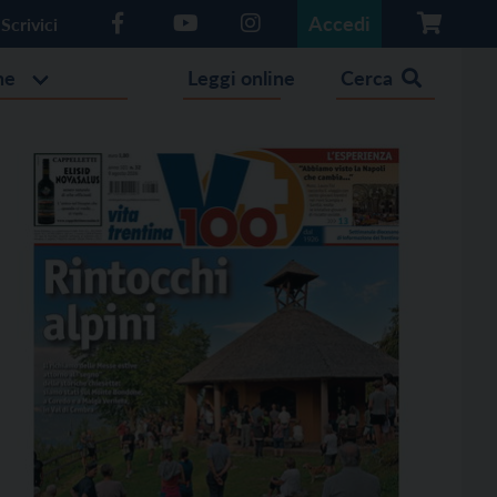
Accedi
Scrivici
he
Leggi online
Cerca