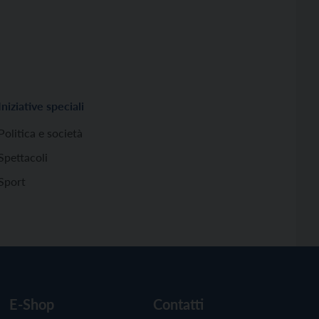
Iniziative speciali
Politica e società
Spettacoli
Sport
E-Shop
Contatti