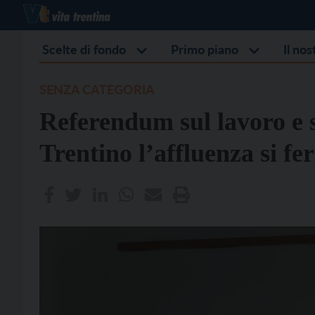
Scelte di fondo
Primo piano
Il no
SENZA CATEGORIA
Referendum sul lavoro e s
Trentino l’affluenza si f