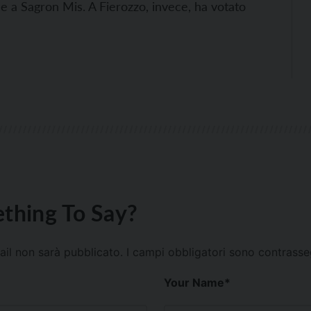
me a Sagron Mis. A Fierozzo, invece, ha votato
thing To Say?
mail non sarà pubblicato.
I campi obbligatori sono contrass
Your Name
*