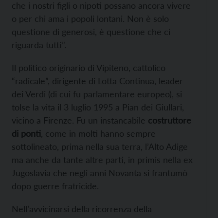
che i nostri figli o nipoti possano ancora vivere
o per chi ama i popoli lontani. Non è solo
questione di generosi, è questione che ci
riguarda tutti”.
Il politico originario di Vipiteno, cattolico
“radicale”, dirigente di Lotta Continua, leader
dei Verdi (di cui fu parlamentare europeo), si
tolse la vita il 3 luglio 1995 a Pian dei Giullari,
vicino a Firenze. Fu un instancabile
costruttore
di ponti
, come in molti hanno sempre
sottolineato, prima nella sua terra, l’Alto Adige
ma anche da tante altre parti, in primis nella ex
Jugoslavia che negli anni Novanta si frantumò
dopo guerre fratricide.
Nell’avvicinarsi della ricorrenza della