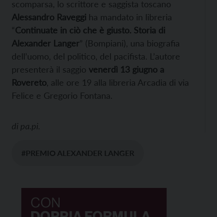
scomparsa, lo scrittore e saggista toscano
Alessandro Raveggi
ha mandato in libreria
“
Continuate in ciò che è giusto. Storia di
Alexander Langer
” (Bompiani), una biografia
dell’uomo, del politico, del pacifista. L’autore
presenterà il saggio
venerdì 13 giugno a
Rovereto
, alle ore 19 alla libreria Arcadia di via
Felice e Gregorio Fontana.
di
pa.pi.
#PREMIO ALEXANDER LANGER