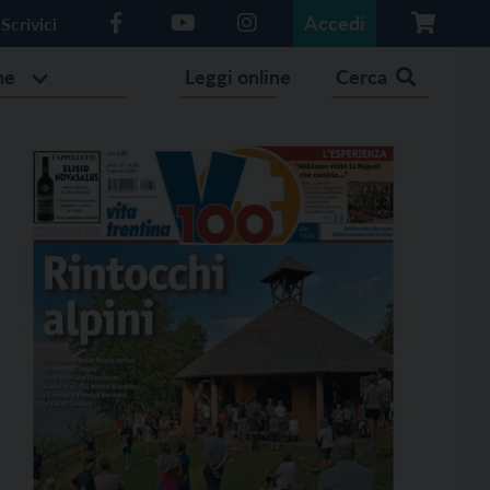
Accedi
Scrivici
he
Leggi online
Cerca