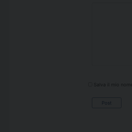
Salva il mio nom