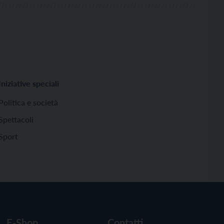
Iniziative speciali
Politica e società
Spettacoli
Sport
E-Shop
Contatti