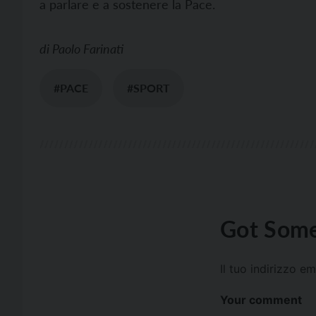
a parlare e a sostenere la Pace.
di
Paolo Farinati
#PACE
#SPORT
Got Some
Il tuo indirizzo e
Your comment