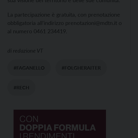
sua visione del territorio e delle sue comunità.
La partecipazione è gratuita, con prenotazione
obbligatoria all’indirizzo prenotazioni@mdtn.it o
al numero 0461 234419.
di
redazione VT
#FAGANELLO
#FOLGHERAITER
#RECH