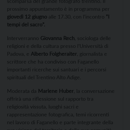
scomparsa del grande fotografo trentino. Il
prossimo appuntamento è in programma per
giovedì 12 giugno
alle 17.30, con l’incontro
“I
tempi del sacro”.
Interverranno
Giovanna Rech
, sociologa delle
religioni e della cultura presso l’Università di
Padova, e
Alberto Folgheraiter
, giornalista e
scrittore che ha condiviso con Faganello
importanti ricerche sui santuari e i percorsi
spirituali del Trentino Alto Adige.
Moderata da
Marlene Huber
, la conversazione
offrirà una riflessione sul rapporto tra
religiosità vissuta, luoghi sacri e
rappresentazione fotografica, temi ricorrenti
nel lavoro di Faganello e parte integrante della