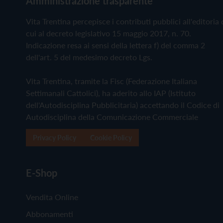
Amministrazione trasparente
Vita Trentina percepisce i contributi pubblici all'editoria 
cui al decreto legislativo 15 maggio 2017, n. 70.
Indicazione resa ai sensi della lettera f) del comma 2
dell'art. 5 del medesimo decreto Lgs.
Vita Trentina, tramite la Fisc (Federazione Italiana
Settimanali Cattolici), ha aderito allo IAP (Istituto
dell'Autodisciplina Pubblicitaria) accettando il Codice di
Autodisciplina della Comunicazione Commerciale
Privacy Policy
Cookie Policy
E-Shop
Vendita Online
Abbonamenti