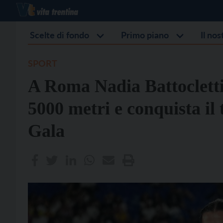
Scelte di fondo
Primo piano
Il no
SPORT
A Roma Nadia Battocletti f
5000 metri e conquista il
Gala