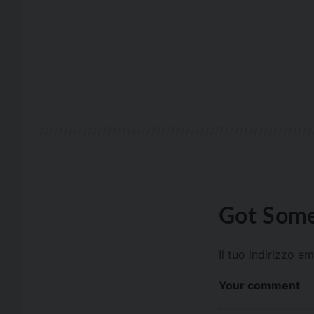
Got Some
Il tuo indirizzo e
Your comment