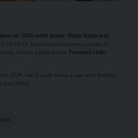
aliano nei 5000 metri donne
.
Nadia Battocletti
,
64 a 14:23.15, seconda prestazione europea di
vece, l’etiope iridata indoor
Freweyni Hailu
 nel 2024, con il quale aveva a sua volta battuto i
 (nel 2023).
OMA