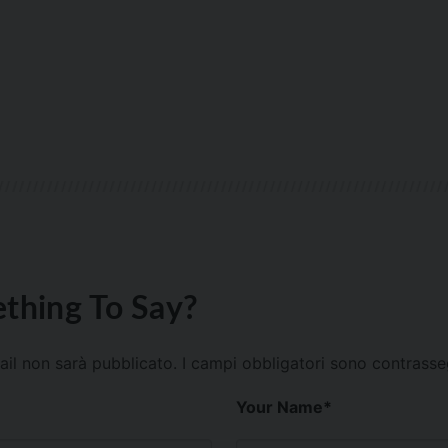
thing To Say?
mail non sarà pubblicato.
I campi obbligatori sono contrass
Your Name
*