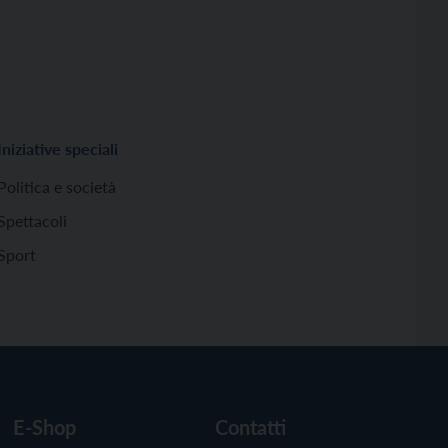
Iniziative speciali
Politica e società
Spettacoli
Sport
E-Shop
Contatti