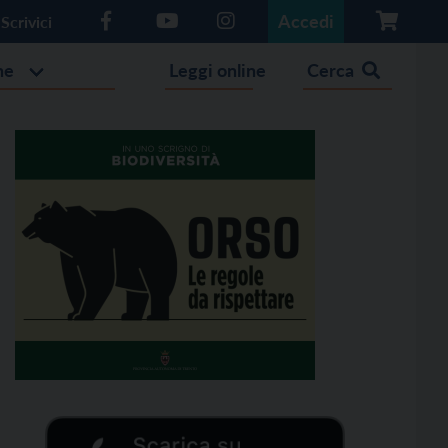
Accedi
Scrivici
he
Leggi online
Cerca