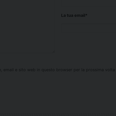
La tua email
*
e, email e sito web in questo browser per la prossima vol