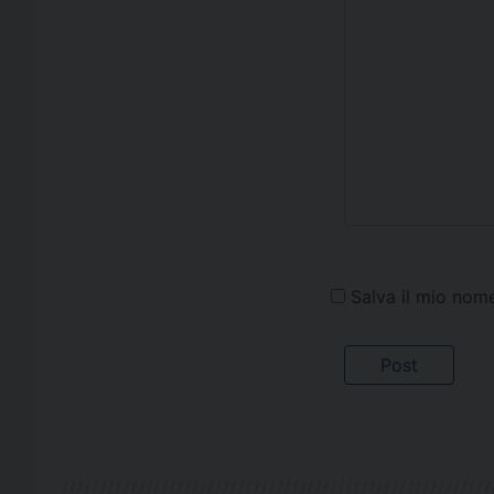
Salva il mio nom