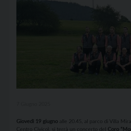
7 Giugno 2025
Giovedì 19 giugno
alle 20.45, al parco di Villa Mi
Centro Civico), si terrà un concerto del
Coro “Mon