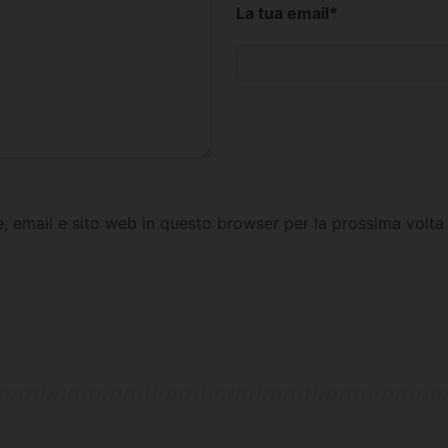
La tua email
*
e, email e sito web in questo browser per la prossima vol