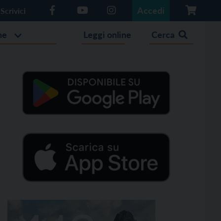
Accedi
Scrivici
he
Leggi online
Cerca