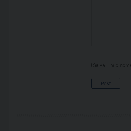
Salva il mio nom