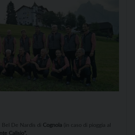
ra Bel De Nardis di
Cognola
(in caso di pioggia al
te Calisio”.