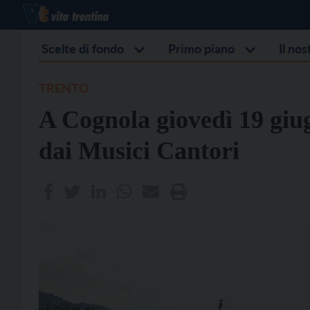
Scelte di fondo
Primo piano
Il no
TRENTO
A Cognola giovedì 19 giu
dai Musici Cantori