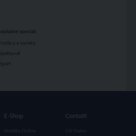
Iniziative speciali
Politica e società
Spettacoli
Sport
E-Shop
Contatti
Vendita Online
Chi Siamo