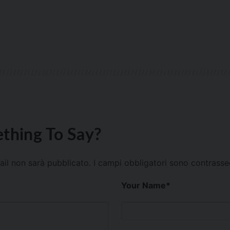
thing To Say?
mail non sarà pubblicato.
I campi obbligatori sono contrass
Your Name
*