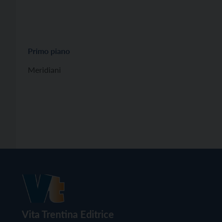
Primo piano
Meridiani
Vita Trentina Editrice