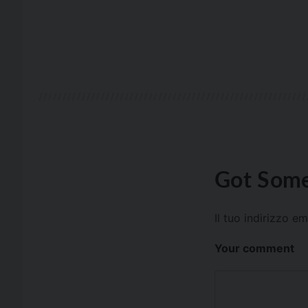
Got Some
Il tuo indirizzo e
Your comment