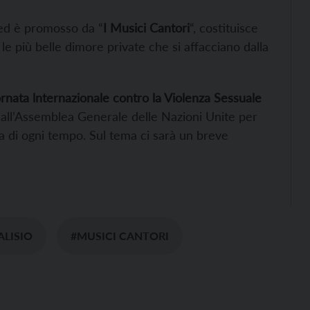
 ed è promosso da “
I Musici Cantori
“, costituisce
le più belle dimore private che si affacciano dalla
rnata lnternazionale contro la Violenza Sessuale
 dall’Assemblea Generale delle Nazioni Unite per
ra di ogni tempo. Sul tema ci sarà un breve
ALISIO
#MUSICI CANTORI