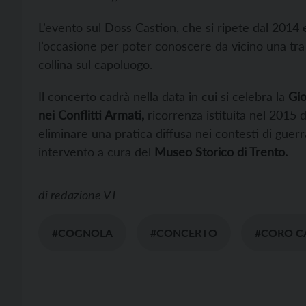
L’evento sul Doss Castion, che si ripete dal 2014
l’occasione per poter conoscere da vicino una tra 
collina sul capoluogo.
Il concerto cadrà nella data in cui si celebra la
Gio
nei Conflitti Armati,
ricorrenza istituita nel 2015
eliminare una pratica diffusa nei contesti di guer
intervento a cura del
Museo Storico di Trento.
di
redazione VT
#COGNOLA
#CONCERTO
#CORO C