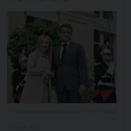
Credit: www.governo.it licenza CC-BY-NC-SA 3.0
IT
5 Giugno 2025