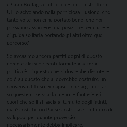
e Gran Bretagna col loro peso nella struttura
UE, o scivolando nella perniciosa illusione, che
tante volte non ci ha portato bene, che noi
possiamo assumere una posizione peculiare e
di guida solitaria portando gli altri oltre quel
percorso?
Se avessimo ancora partiti degni di questo
nome e classi dirigenti formate alla seria
politica è di questo che si dovrebbe discutere
ed è su questo che si dovrebbe costruire un
consenso diffuso. Si capisce che argomentare
su queste cose scalda meno le fantasie e i
cuori che se li si lascia al tumulto degli istinti,
ma è così che un Paese costruisce un futuro di
sviluppo, per quante prove ciò
necessariamente debba implicare.