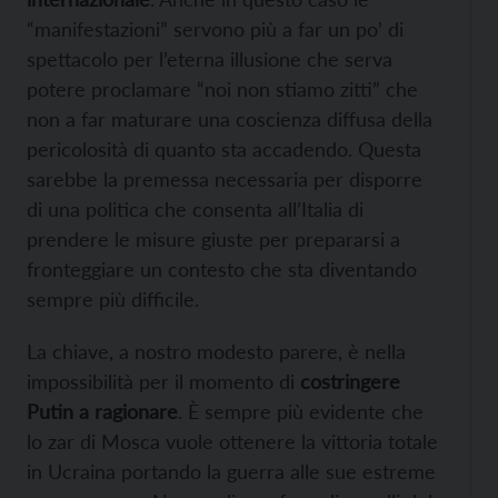
“manifestazioni” servono più a far un po’ di
spettacolo per l’eterna illusione che serva
potere proclamare “noi non stiamo zitti” che
non a far maturare una coscienza diffusa della
pericolosità di quanto sta accadendo. Questa
sarebbe la premessa necessaria per disporre
di una politica che consenta all’Italia di
prendere le misure giuste per prepararsi a
fronteggiare un contesto che sta diventando
sempre più difficile.
La chiave, a nostro modesto parere, è nella
impossibilità per il momento di
costringere
Putin a ragionare
. È sempre più evidente che
lo zar di Mosca vuole ottenere la vittoria totale
in Ucraina portando la guerra alle sue estreme