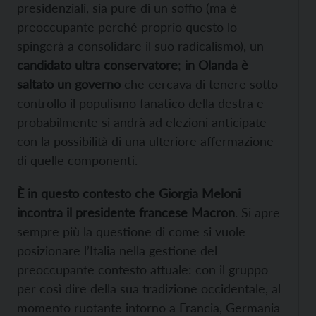
presidenziali, sia pure di un soffio (ma è
preoccupante perché proprio questo lo
spingerà a consolidare il suo radicalismo), un
candidato ultra conservatore
;
in Olanda è
saltato un governo
che cercava di tenere sotto
controllo il populismo fanatico della destra e
probabilmente si andrà ad elezioni anticipate
con la possibilità di una ulteriore affermazione
di quelle componenti.
È in questo contesto che Giorgia Meloni
incontra il presidente francese Macron
. Si apre
sempre più la questione di come si vuole
posizionare l’Italia nella gestione del
preoccupante contesto attuale: con il gruppo
per così dire della sua tradizione occidentale, al
momento ruotante intorno a Francia, Germania