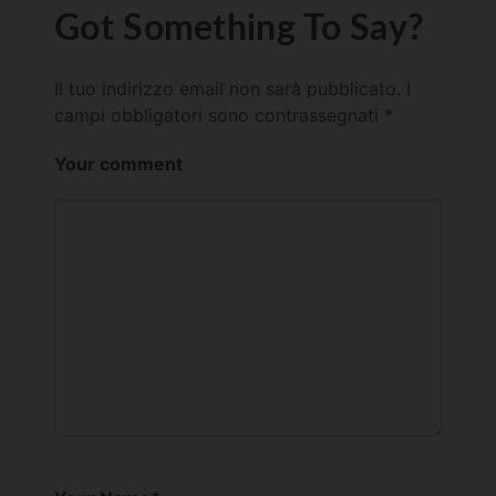
Got Something To Say?
Il tuo indirizzo email non sarà pubblicato.
I
campi obbligatori sono contrassegnati
*
Your comment