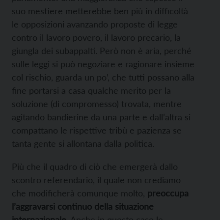
suo mestiere metterebbe ben più in difficoltà
le opposizioni avanzando proposte di legge
contro il lavoro povero, il lavoro precario, la
giungla dei subappalti. Però non è aria, perché
sulle leggi si può negoziare e ragionare insieme
col rischio, guarda un po’, che tutti possano alla
fine portarsi a casa qualche merito per la
soluzione (di compromesso) trovata, mentre
agitando bandierine da una parte e dall’altra si
compattano le rispettive tribù e pazienza se
tanta gente si allontana dalla politica.
Più che il quadro di ciò che emergerà dallo
scontro referendario, il quale non crediamo
che modificherà comunque molto,
preoccupa
l’aggravarsi continuo della situazione
internazionale
. Anche in questo caso le