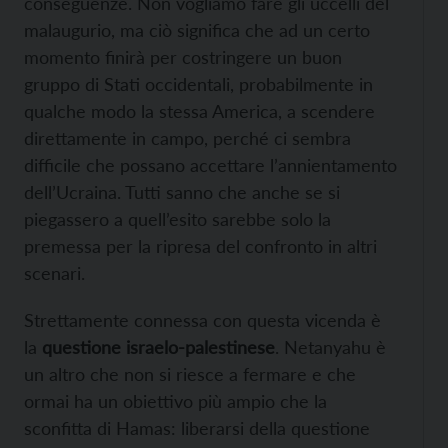
conseguenze. Non vogliamo fare gli uccelli del
malaugurio, ma ciò significa che ad un certo
momento finirà per costringere un buon
gruppo di Stati occidentali, probabilmente in
qualche modo la stessa America, a scendere
direttamente in campo, perché ci sembra
difficile che possano accettare l’annientamento
dell’Ucraina. Tutti sanno che anche se si
piegassero a quell’esito sarebbe solo la
premessa per la ripresa del confronto in altri
scenari.
Strettamente connessa con questa vicenda è
la
questione israelo-palestinese
. Netanyahu è
un altro che non si riesce a fermare e che
ormai ha un obiettivo più ampio che la
sconfitta di Hamas: liberarsi della questione