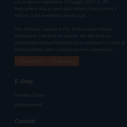
cui al decreto legislativo 15 maggio 2017, n. 70.
Indicazione resa ai sensi della lettera f) del comma 2
dell'art. 5 del medesimo decreto Lgs.
Vita Trentina, tramite la Fisc (Federazione Italiana
Settimanali Cattolici), ha aderito allo IAP (Istituto
dell'Autodisciplina Pubblicitaria) accettando il Codice di
Autodisciplina della Comunicazione Commerciale
Privacy Policy
Cookie Policy
E-Shop
Vendita Online
Abbonamenti
Contatti