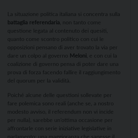
La situazione politica italiana si concentra sulla
battaglia referendaria
, non tanto come
questione legata al contenuto dei quesiti,
quanto come scontro politico con cui le
opposizioni pensano di aver trovato la via per
dare un colpo al governo
Meloni
, e con cui la
coalizione di governo pensa di poter dare una
prova di forza facendo fallire il raggiungimento
del quorum per la validità.
Poiché alcune delle questioni sollevate per
fare polemica sono reali (anche se, a nostro
modesto avviso, il referendum non vi incide
per nulla), sarebbe un’ottima occasione per
affrontarle con serie iniziative legislative in
parlamento: una maggioranza che sapesse il