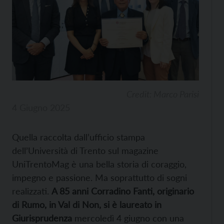
Credit: Marco Parisi
4 Giugno 2025
Quella raccolta dall’ufficio stampa
dell’Università di Trento sul magazine
UniTrentoMag è una bella storia di coraggio,
impegno e passione. Ma soprattutto di sogni
realizzati.
A 85 anni Corradino Fanti, originario
di Rumo, in Val di Non, si è laureato in
Giurisprudenza
mercoledì 4 giugno con una