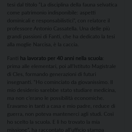
tesi dal titolo “La disciplina della fauna selvatica
come patrimonio indisponibile: aspetti
dominicali e responsabilistici”, con relatore il
professore Antonio Cassatella. Una delle più
grandi passioni di Fanti, che ha dedicato la tesi
alla moglie Narcisa, è la caccia.
Fanti
ha lavorato per 40 anni nella scuola
:
prima alle elementari, poi all’Istituto Magistrale
di Cles, formando generazioni di futuri
insegnanti. “Ho cominciato da giovanissimo. Il
mio desiderio sarebbe stato studiare medicina,
ma non c’erano le possibilità economiche.
Eravamo in tanti a casa e mio padre, reduce di
guerra, non poteva mantenerci agli studi. Così
ho scelto la scuola. E lì ho trovato la mia
missione”, ha raccontato all’ufficio stampa