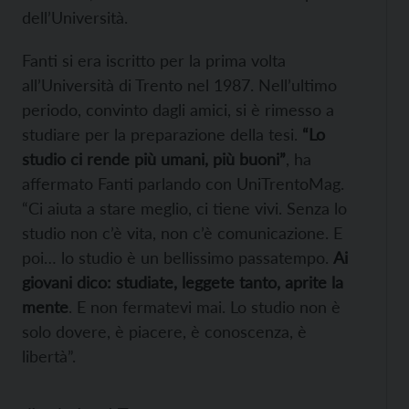
dell’Università.
Fanti si era iscritto per la prima volta
all’Università di Trento nel 1987. Nell’ultimo
periodo, convinto dagli amici, si è rimesso a
studiare per la preparazione della tesi.
“Lo
studio ci rende più umani, più buoni”
, ha
affermato Fanti parlando con UniTrentoMag.
“Ci aiuta a stare meglio, ci tiene vivi. Senza lo
studio non c’è vita, non c’è comunicazione. E
poi… lo studio è un bellissimo passatempo.
Ai
giovani dico: studiate, leggete tanto, aprite la
mente
. E non fermatevi mai. Lo studio non è
solo dovere, è piacere, è conoscenza, è
libertà”.