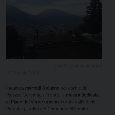
Credit: Comune di Trento
30 Maggio 2025
Inaugura
martedì 3 giugno
nel cortile di
Palazzo Geremia, a Trento, la
mostra dedicata
al Piano del Verde urbano
, curata dall’ufficio
Parchi e giardini del Comune nell’ambito