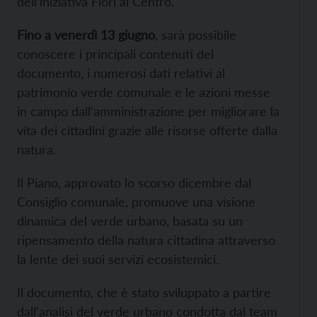
dell’iniziativa Fiori al Centro.
Fino a venerdì 13 giugno
, sarà possibile
conoscere i principali contenuti del
documento, i numerosi dati relativi al
patrimonio verde comunale e le azioni messe
in campo dall’amministrazione per migliorare la
vita dei cittadini grazie alle risorse offerte dalla
natura.
Il Piano, approvato lo scorso dicembre dal
Consiglio comunale, promuove una visione
dinamica del verde urbano, basata su un
ripensamento della natura cittadina attraverso
la lente dei suoi servizi ecosistemici.
Il documento, che è stato sviluppato a partire
dall’analisi del verde urbano condotta dal team