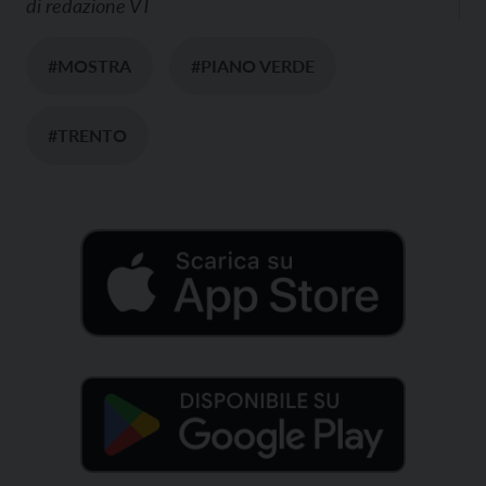
di
redazione VT
#MOSTRA
#PIANO VERDE
#TRENTO