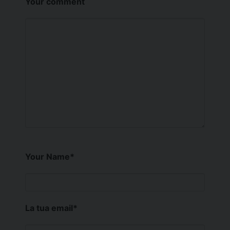
Your comment
Your Name
*
La tua email
*