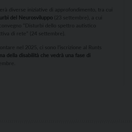
erà diverse iniziative di approfondimento, tra cui
sturbi del Neurosviluppo
(23 settembre), a cui
 convegno “Disturbi dello spettro autistico
tiva di rete” (24 settembre).
ontare nel 2025, ci sono l’iscrizione al Runts
ma della disabilità che vedrà una fase di
tembre.