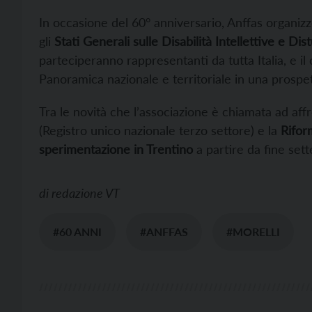
In occasione del 60° anniversario, Anffas organizz
gli
Stati Generali sulle Disabilità Intellettive e Di
parteciperanno rappresentanti da tutta Italia, e il
Panoramica nazionale e territoriale in una prospet
Tra le novità che l’associazione è chiamata ad affr
(Registro unico nazionale terzo settore) e la
Rifor
sperimentazione in Trentino
a partire da fine set
di
redazione VT
#60 ANNI
#ANFFAS
#MORELLI