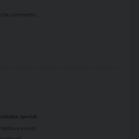
ta che commento.
Iniziative speciali
Politica e società
Spettacoli