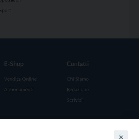
Sport
E-Shop
Contatti
Vendita Online
Chi Siamo
Abbonamenti
Redazione
Scrivici