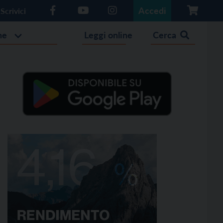
Accedi
Scrivici
he
Leggi online
Cerca