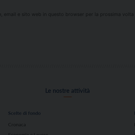
e, email e sito web in questo browser per la prossima vol
Le nostre attività
Scelte di fondo
Cronaca
Economia e Lavoro