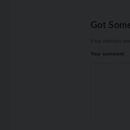
Got Some
Il tuo indirizzo e
Your comment