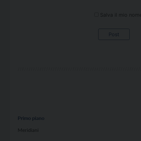
Salva il mio nom
Primo piano
Meridiani