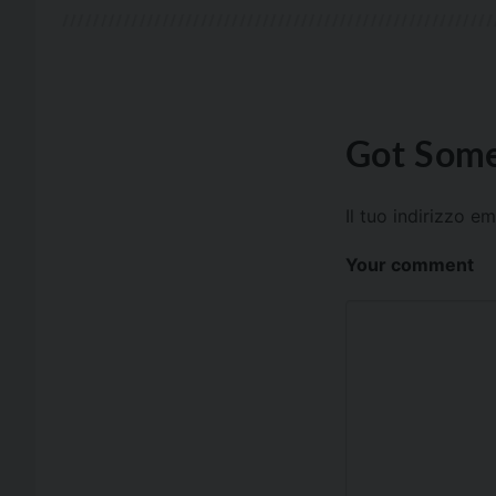
Got Some
Il tuo indirizzo e
Your comment