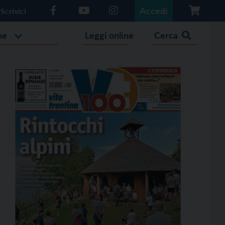
Accedi
Scrivici
he
Leggi online
Cerca