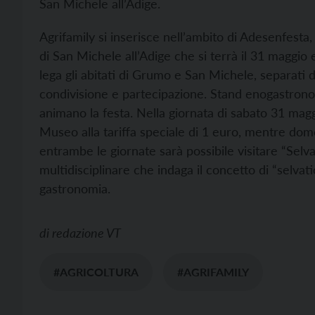
San Michele all’Adige.
Agrifamily si inserisce nell’ambito di Adesenfest
di San Michele all’Adige che si terrà il 31 maggio 
lega gli abitati di Grumo e San Michele, separati d
condivisione e partecipazione. Stand enogastronom
animano la festa. Nella giornata di sabato 31 magg
Museo alla tariffa speciale di 1 euro, mentre dome
entrambe le giornate sarà possibile visitare “Selva
multidisciplinare che indaga il concetto di “selvati
gastronomia.
di
redazione VT
#AGRICOLTURA
#AGRIFAMILY