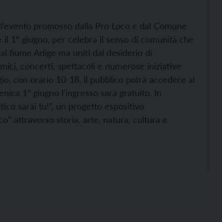
a, l’evento promosso dalla Pro Loco e dal Comune
e il 1° giugno, per celebra il senso di comunità che
al fiume Adige ma uniti dal desiderio di
ici, concerti, spettacoli e numerose iniziative
io, con orario 10-18, il pubblico potrà accedere al
nica 1° giugno l’ingresso sarà gratuito. In
tico sarai tu!”, un progetto espositivo
co” attraverso storia, arte, natura, cultura e