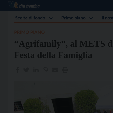
Scelte di fondo
Primo piano
Il no
PRIMO PIANO
“Agrifamily”, al METS d
Festa della Famiglia