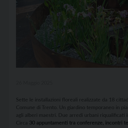
26 Maggio 2025
Sette le installazioni floreali realizzate da 18 citta
Comune di Trento. Un giardino temporaneo in piazz
agli alberi maestri. Due arredi urbani riqualificati
Circa
30 appuntamenti tra conferenze, incontri te