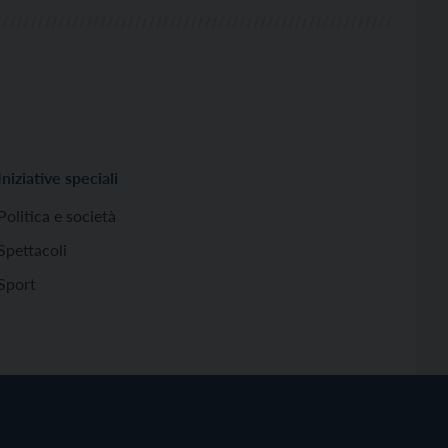
Iniziative speciali
Politica e società
Spettacoli
Sport