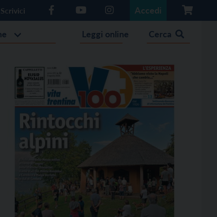
Accedi
Scrivici
he
Leggi online
Cerca