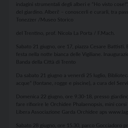
indagini strumentali degli alberi e “Ho visto cose!”
del giardino. Alberi! – conoscerli e curarli, tra 
Tonezzer /Museo Storico
del Trentino, prof. Nicola La Porta / F.Mach.
Sabato 21 giugno, ore 17, piazza Cesare Battisti. E
festa nella notte bianca delle Vigiliane. Inauguraz
Banda della Città di Trento
Da sabato 21 giugno a venerdi 25 luglio, Bibliote
acque” (fontane, rogge e piscine), a cura del Serv
Domenica 22 giugno, ore 9.30-18, presso giardino 
fare rifiorire le Orchidee Phalaenopsis, mini corsi
Libera Associazione Garda Orchidee aps www.lag
Sabato 28 giugno, ore 15.30, parco Gocciadoro pres