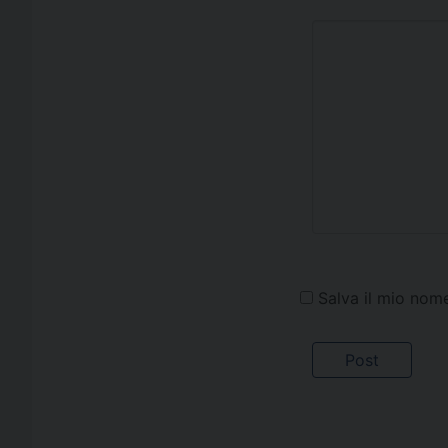
Salva il mio nom