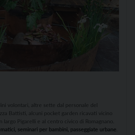
dini volontari, altre sette dal personale del
a Battisti, alcuni pocket garden ricavati vicino
 in largo Pigarelli e al centro civico di Romagnano.
matici, seminari per bambini, passeggiate urbane
.