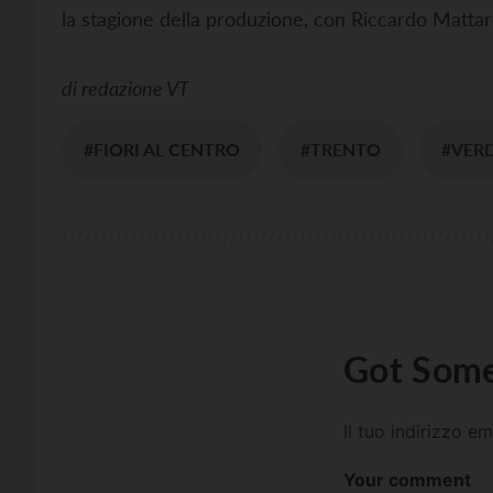
la stagione della produzione, con Riccardo Mattare
di
redazione VT
#FIORI AL CENTRO
#TRENTO
#VER
Got Some
Il tuo indirizzo e
Your comment