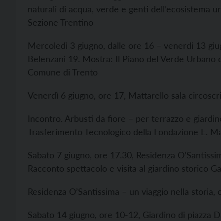
naturali di acqua, verde e genti dell’ecosistema u
Sezione Trentino
Mercoledì 3 giugno, dalle ore 16 – venerdi 13 giug
Belenzani 19. Mostra: Il Piano del Verde Urbano del
Comune di Trento
Venerdì 6 giugno, ore 17, Mattarello sala circoscr
Incontro. Arbusti da fiore – per terrazzo e giardi
Trasferimento Tecnologico della Fondazione E. M
Sabato 7 giugno, ore 17.30, Residenza O’Santissim
Racconto spettacolo e visita al giardino storico Ga
Residenza O’Santissima – un viaggio nella storia,
Sabato 14 giugno, ore 10-12, Giardino di piazza D