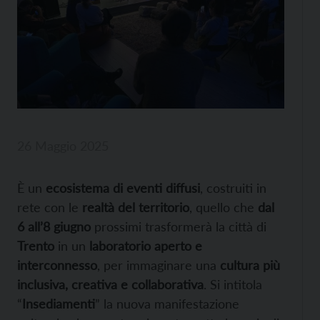
26 Maggio 2025
È un
ecosistema di eventi diffusi
, costruiti in
rete con le
realtà del territorio
, quello che
dal
6 all’8 giugno
prossimi trasformerà la città di
Trento
in un
laboratorio aperto e
interconnesso
, per immaginare una
cultura più
inclusiva, creativa e collaborativa
. Si intitola
“
Insediamenti
” la nuova manifestazione