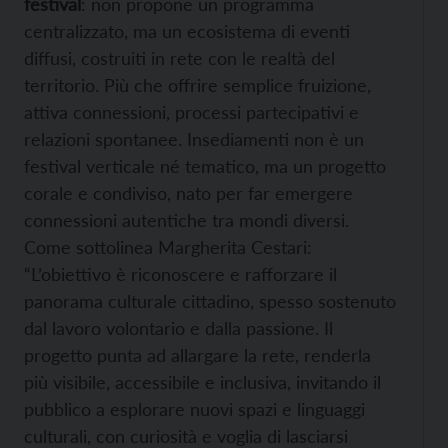
festival
: non propone un programma
centralizzato, ma un ecosistema di eventi
diffusi, costruiti in rete con le realtà del
territorio. Più che offrire semplice fruizione,
attiva connessioni, processi partecipativi e
relazioni spontanee. Insediamenti non è un
festival verticale né tematico, ma un progetto
corale e condiviso, nato per far emergere
connessioni autentiche tra mondi diversi.
Come sottolinea Margherita Cestari:
“L’obiettivo è riconoscere e rafforzare il
panorama culturale cittadino, spesso sostenuto
dal lavoro volontario e dalla passione. Il
progetto punta ad allargare la rete, renderla
più visibile, accessibile e inclusiva, invitando il
pubblico a esplorare nuovi spazi e linguaggi
culturali, con curiosità e voglia di lasciarsi