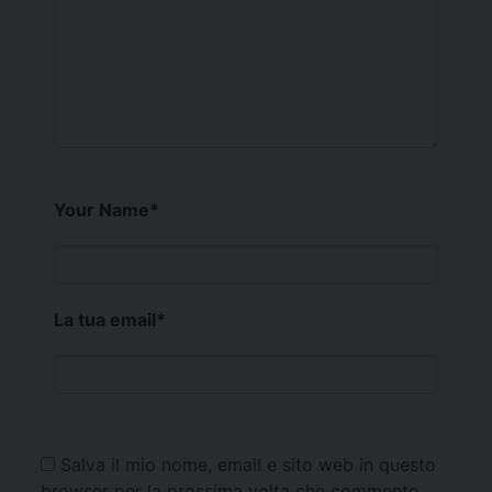
Your Name
*
La tua email
*
Salva il mio nome, email e sito web in questo
browser per la prossima volta che commento.