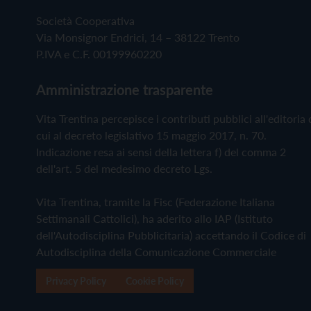
Società Cooperativa
Via Monsignor Endrici, 14 – 38122 Trento
P.IVA e C.F. 00199960220
Amministrazione trasparente
Vita Trentina percepisce i contributi pubblici all'editoria 
cui al decreto legislativo 15 maggio 2017, n. 70.
Indicazione resa ai sensi della lettera f) del comma 2
dell'art. 5 del medesimo decreto Lgs.
Vita Trentina, tramite la Fisc (Federazione Italiana
Settimanali Cattolici), ha aderito allo IAP (Istituto
dell'Autodisciplina Pubblicitaria) accettando il Codice di
Autodisciplina della Comunicazione Commerciale
Privacy Policy
Cookie Policy