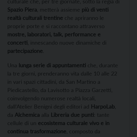
culturale che, per tre giornate, sotto la regia di
Spazio Piera
, metterà assieme
più di venti
realtà culturali trentine
che apriranno le
proprie porte e si raccontano attraverso
mostre, laboratori, talk, performance e
concerti
, innescando nuove dinamiche di
partecipazione
.
Una
lunga serie di appuntamenti
che, durante
la tre giorni, prenderanno vita dalle 10 alle 22
in vari spazi cittadini, da San Martino a
Piedicastello, da Lavisotto a Piazza Garzetti,
coinvolgendo numerose realtà locali,
dall’Atelier Benigni degli editori ad
HarpoLab
,
da
Alchemica
alla
Libreria due punti
: tante
cellule di un
ecosistema culturale vivo e in
continua trasformazione
, composto da