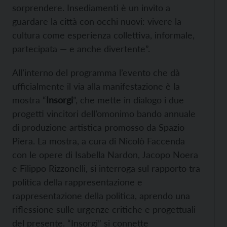
sorprendere. Insediamenti è un invito a
guardare la città con occhi nuovi: vivere la
cultura come esperienza collettiva, informale,
partecipata — e anche divertente”.
All’interno del programma l’evento che dà
ufficialmente il via alla manifestazione è la
mostra “
Insorgi
”, che mette in dialogo i due
progetti vincitori dell’omonimo bando annuale
di produzione artistica promosso da Spazio
Piera. La mostra, a cura di Nicolò Faccenda
con le opere di Isabella Nardon, Jacopo Noera
e Filippo Rizzonelli, si interroga sul rapporto tra
politica della rappresentazione e
rappresentazione della politica, aprendo una
riflessione sulle urgenze critiche e progettuali
del presente. “Insorgi” si connette