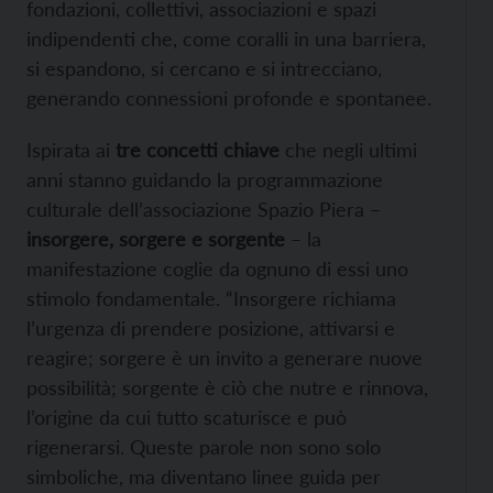
fondazioni, collettivi, associazioni e spazi
indipendenti che, come coralli in una barriera,
si espandono, si cercano e si intrecciano,
generando connessioni profonde e spontanee.
Ispirata ai
tre concetti chiave
che negli ultimi
anni stanno guidando la programmazione
culturale dell’associazione Spazio Piera –
insorgere, sorgere e sorgente
– la
manifestazione coglie da ognuno di essi uno
stimolo fondamentale. “Insorgere richiama
l’urgenza di prendere posizione, attivarsi e
reagire; sorgere è un invito a generare nuove
possibilità; sorgente è ciò che nutre e rinnova,
l’origine da cui tutto scaturisce e può
rigenerarsi. Queste parole non sono solo
simboliche, ma diventano linee guida per