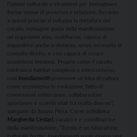
l’azione culturale e strumenti per immaginare
forme nuove di presenza e relazione. Accanto
a questi principi si sviluppa la metafora del
corallo, immagine guida della manifestazione:
un organismo vivo, multiforme, capace di
espandersi anche a distanza, senza necessità di
contatto diretto, e così capace di creare
ecosistemi immensi. Proprio come il corallo
costruisce habitat complessi e interconnessi,
così
Insediamenti
promuove un’idea di cultura
come ecosistema in evoluzione, fatto di
connessioni sotterranee, collaborazioni
spontanee e scambi vitali tra realtà diverse”,
spiegano da Spazio Piera. Come sottolinea
Margherita Cestari
, curatrice e coordinatrice
della manifestazione, “Trento è un laboratorio
culturale fertile: Insediamenti vuole essere una