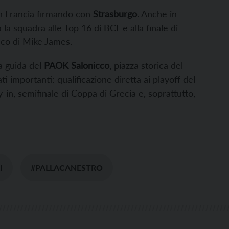
in Francia firmando con
Strasburgo
. Anche in
 la squadra alle Top 16 di BCL e alla finale di
aco di Mike James.
la guida del
PAOK Salonicco
, piazza storica del
ti importanti: qualificazione diretta ai playoff del
n, semifinale di Coppa di Grecia e, soprattutto,
I
#PALLACANESTRO