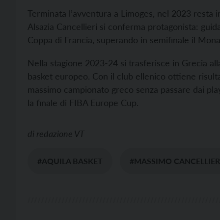
Terminata l’avventura a Limoges, nel 2023 resta 
Alsazia Cancellieri si conferma protagonista: guida
Coppa di Francia, superando in semifinale il Mon
Nella stagione 2023-24 si trasferisce in Grecia al
basket europeo. Con il club ellenico ottiene risulta
massimo campionato greco senza passare dai play-i
la finale di FIBA Europe Cup.
di
redazione VT
#AQUILA BASKET
#MASSIMO CANCELLIER