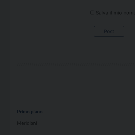
Salva il mio nom
Primo piano
Meridiani