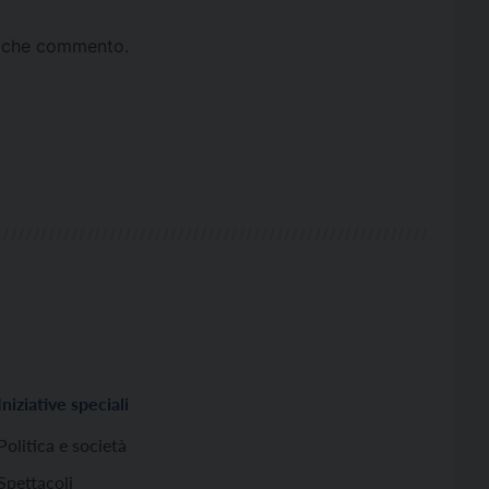
ta che commento.
Iniziative speciali
Politica e società
Spettacoli