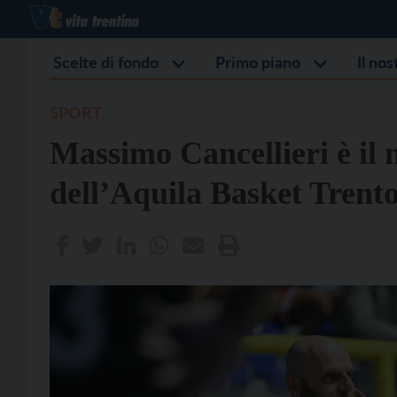
Scelte di fondo
Primo piano
Il no
SPORT
Massimo Cancellieri è il 
dell’Aquila Basket Trent