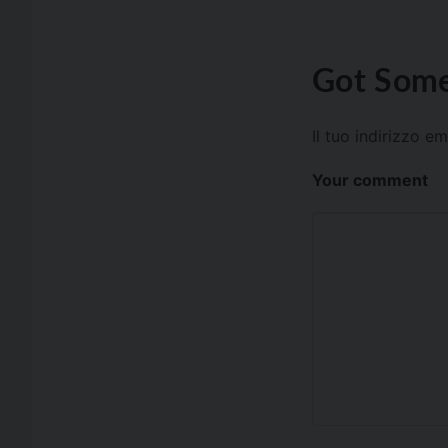
Got Some
Il tuo indirizzo e
Your comment