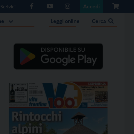
Accedi
Scrivici
he
Leggi online
Cerca