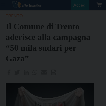
Accedi
TRENTO
Il Comune di Trento
aderisce alla campagna
“50 mila sudari per
Gaza”