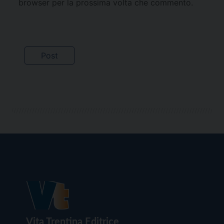
browser per la prossima volta che commento.
Vita Trentina Editrice