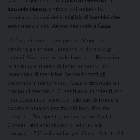
sarà dunque esposto a
palazzo Geremia
un
lenzuolo bianco
, simbolo dei sudari che
avvolgono i corpi delle
migliaia di bambini che
sono morti e che stanno morendo a Gaza
.
“A Gaza si muore ogni giorno. Muoiono i
bambini, gli anziani, muoiono le donne e gli
uomini. Si muore sotto le bombe dell’esercito
israeliano, si muore di fame, si muore per
mancanza di medicine. Secondo tutti gli
osservatori indipendenti, Gaza è diventata un
campo di sterminio. Ci sentiamo impotenti, ma
non possiamo rimanere in silenzio di fronte a
questo massacro perché chi tace diventa
complice. Per questo, insieme a molti altri
Comuni, abbiamo deciso di aderire alla
campagna “50 mila sudari per Gaza”. Sabato 24