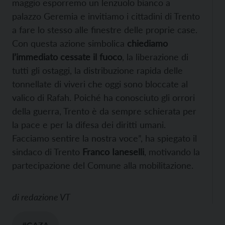
maggio esporremo un lenzuolo bianco a
palazzo Geremia e invitiamo i cittadini di Trento
a fare lo stesso alle finestre delle proprie case.
Con questa azione simbolica
chiediamo
l’immediato cessate il fuoco
, la liberazione di
tutti gli ostaggi, la distribuzione rapida delle
tonnellate di viveri che oggi sono bloccate al
valico di Rafah. Poiché ha conosciuto gli orrori
della guerra, Trento è da sempre schierata per
la pace e per la difesa dei diritti umani.
Facciamo sentire la nostra voce”, ha spiegato il
sindaco di Trento
Franco Ianeselli
, motivando la
partecipazione del Comune alla mobilitazione.
di
redazione VT
#GAZA