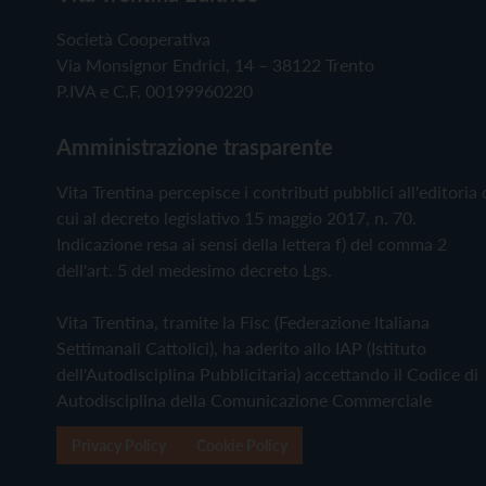
Società Cooperativa
Via Monsignor Endrici, 14 – 38122 Trento
P.IVA e C.F. 00199960220
Amministrazione trasparente
Vita Trentina percepisce i contributi pubblici all'editoria 
cui al decreto legislativo 15 maggio 2017, n. 70.
Indicazione resa ai sensi della lettera f) del comma 2
dell'art. 5 del medesimo decreto Lgs.
Vita Trentina, tramite la Fisc (Federazione Italiana
Settimanali Cattolici), ha aderito allo IAP (Istituto
dell'Autodisciplina Pubblicitaria) accettando il Codice di
Autodisciplina della Comunicazione Commerciale
Privacy Policy
Cookie Policy