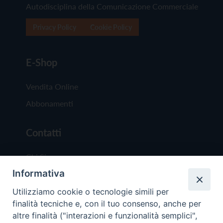
Autodisciplina della Comunicazione Commerciale
Privacy Policy
Cookie Policy
E-Shop
Vendita Online
Abbonamenti
Contatti
Chi Siamo
Informativa
Redazione
Scrivici
Utilizziamo cookie o tecnologie simili per
finalità tecniche e, con il tuo consenso, anche per
altre finalità ("interazioni e funzionalità semplici",