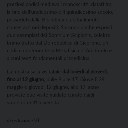
preziosi codici medievali manoscritti, datati tra
la fine dell’undicesimo e il quindicesimo secolo,
posseduti dalla Biblioteca e abitualmente
conservati nei depositi. Saranno anche esposti
due esemplari del Somnium Scipionis, celebre
brano tratto dal De republica di Cicerone, un
codice contenente la Metafisica di Aristotele e
alcuni testi fondamentali di medicina.
La mostra sarà visitabile
dal lunedì al giovedì,
fino al 12 giugno
, dalle 9 alle 17. Giovedì 29
maggio e giovedì 12 giugno, alle 17, sono
previste due visite guidate curate dagli
studenti dell’Università.
di
redazione VT