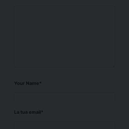
Your Name
*
La tua email
*