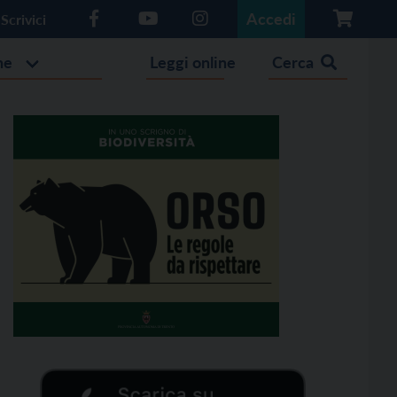
Accedi
Scrivici
he
Leggi online
Cerca