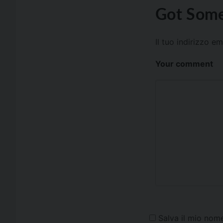
Got Some
Il tuo indirizzo e
Your comment
Salva il mio nom