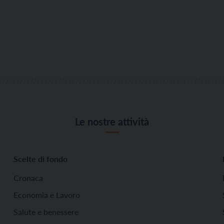
Le nostre attività
Scelte di fondo
Cronaca
Economia e Lavoro
Salute e benessere