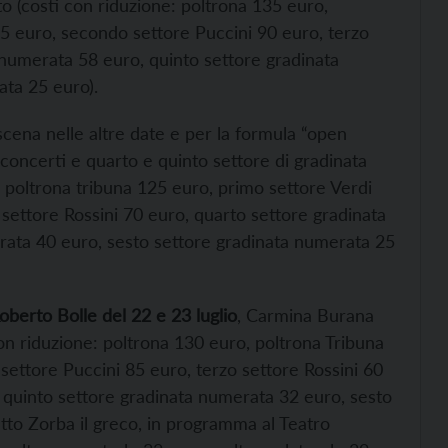
o (costi con riduzione: poltrona 135 euro,
15 euro, secondo settore Puccini 90 euro, terzo
 numerata 58 euro, quinto settore gradinata
ta 25 euro).
 scena nelle altre date e per la formula “open
, concerti e quarto e quinto settore di gradinata
 poltrona tribuna 125 euro, primo settore Verdi
settore Rossini 70 euro, quarto settore gradinata
rata 40 euro, sesto settore gradinata numerata 25
oberto Bolle del 22 e 23 luglio
, Carmina Burana
con riduzione: poltrona 130 euro, poltrona Tribuna
ettore Puccini 85 euro, terzo settore Rossini 60
 quinto settore gradinata numerata 32 euro, sesto
etto Zorba il greco, in programma al Teatro