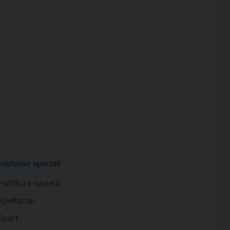
Iniziative speciali
Politica e società
Spettacoli
Sport