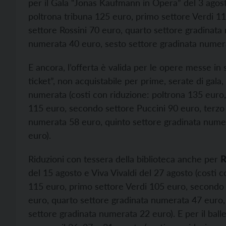
per il Gala “Jonas Kaufmann in Opera” del 3 agost
poltrona tribuna 125 euro, primo settore Verdi 1
settore Rossini 70 euro, quarto settore gradinata
numerata 40 euro, sesto settore gradinata numera
E ancora, l’offerta è valida per le opere messe in
ticket”, non acquistabile per prime, serate di gala
numerata (costi con riduzione: poltrona 135 euro,
115 euro, secondo settore Puccini 90 euro, terzo 
numerata 58 euro, quinto settore gradinata nume
euro).
Riduzioni con tessera della biblioteca anche per
R
del 15 agosto e Viva Vivaldi del 27 agosto (costi 
115 euro, primo settore Verdi 105 euro, secondo s
euro, quarto settore gradinata numerata 47 euro,
settore gradinata numerata 22 euro). E per il ball