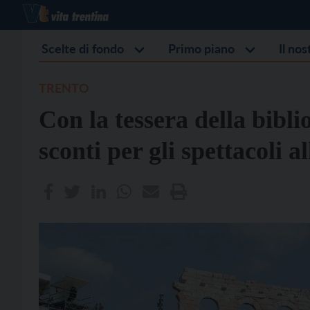
Scelte di fondo
Primo piano
Il no
TRENTO
Con la tessera della bibl
sconti per gli spettacoli 