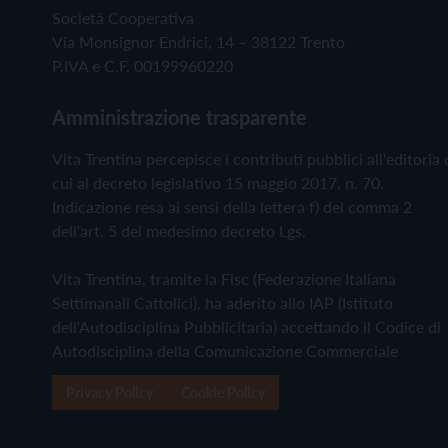
Società Cooperativa
Via Monsignor Endrici, 14 – 38122 Trento
P.IVA e C.F. 00199960220
Amministrazione trasparente
Vita Trentina percepisce i contributi pubblici all'editoria 
cui al decreto legislativo 15 maggio 2017, n. 70.
Indicazione resa ai sensi della lettera f) del comma 2
dell'art. 5 del medesimo decreto Lgs.
Vita Trentina, tramite la Fisc (Federazione Italiana
Settimanali Cattolici), ha aderito allo IAP (Istituto
dell'Autodisciplina Pubblicitaria) accettando il Codice di
Autodisciplina della Comunicazione Commerciale
Privacy Policy
Cookie Policy