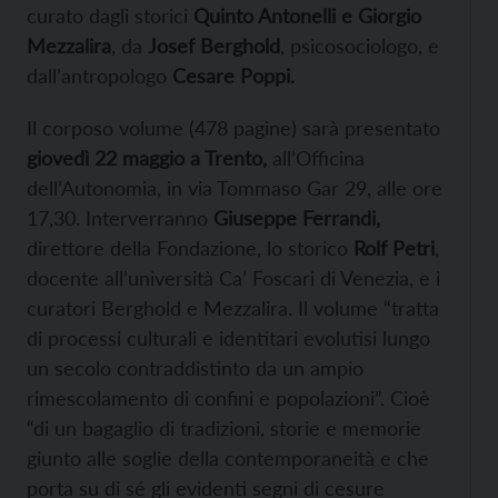
curato dagli storici
Quinto Antonelli e Giorgio
Mezzalira
, da
Josef Berghold
, psicosociologo, e
dall’antropologo
Cesare Poppi.
Il corposo volume (478 pagine) sarà presentato
giovedì 22 maggio a Trento,
all’Officina
dell’Autonomia, in via Tommaso Gar 29, alle ore
17,30. Interverranno
Giuseppe Ferrandi,
direttore della Fondazione, lo storico
Rolf Petri
,
docente all’università Ca’ Foscari di Venezia, e i
curatori Berghold e Mezzalira. Il volume “tratta
di processi culturali e identitari evolutisi lungo
un secolo contraddistinto da un ampio
rimescolamento di confini e popolazioni”. Cioè
“di un bagaglio di tradizioni, storie e memorie
giunto alle soglie della contemporaneità e che
porta su di sé gli evidenti segni di cesure