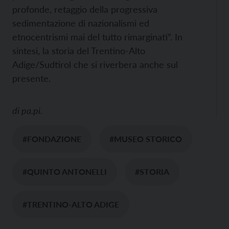
profonde, retaggio della progressiva
sedimentazione di nazionalismi ed
etnocentrismi mai del tutto rimarginati”. In
sintesi, la storia del Trentino-Alto
Adige/Sudtirol che si riverbera anche sul
presente.
di
pa.pi.
#FONDAZIONE
#MUSEO STORICO
#QUINTO ANTONELLI
#STORIA
#TRENTINO-ALTO ADIGE