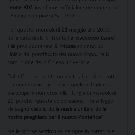
Leone XIV
, insediatosi ufficialmente domenica
18 maggio in piazza San Pietro.
Per questo,
mercoledì 21 maggio
alle 20.00,
nella cattedrale di Trento l’
arcivescovo Lauro
Tisi
presiederà una
S. Messa
solenne per
l’inizio del pontificato del nuovo Papa, nella
comunione della Chiesa universale.
Dalla Curia è partito un invito ai preti e a tutte
le comunità, in particolare quelle cittadine, a
partecipare numerosi alla liturgia di mercoledì
21, perché “questa celebrazione – vi si legge –
sia
segno visibile della nostra unità e della
nostra preghiera per il nuovo Pontefice
”.
Nelle scorse settimane, sempre in cattedrale,