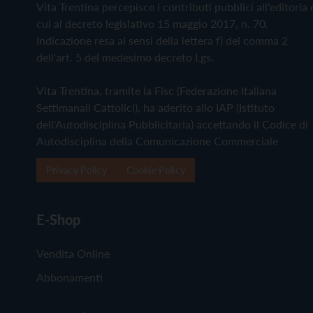
Vita Trentina percepisce i contributi pubblici all'editoria 
cui al decreto legislativo 15 maggio 2017, n. 70.
Indicazione resa ai sensi della lettera f) del comma 2
dell'art. 5 del medesimo decreto Lgs.
Vita Trentina, tramite la Fisc (Federazione Italiana
Settimanali Cattolici), ha aderito allo IAP (Istituto
dell'Autodisciplina Pubblicitaria) accettando il Codice di
Autodisciplina della Comunicazione Commerciale
Privacy Policy
Cookie Policy
E-Shop
Vendita Online
Abbonamenti