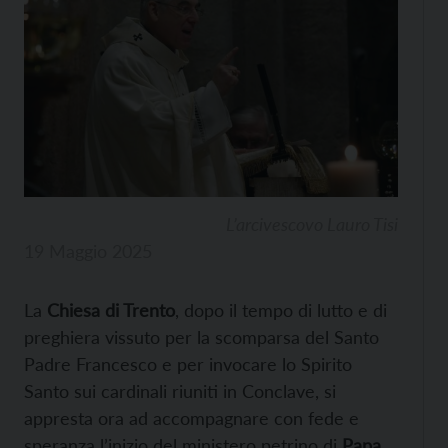
L’arcivescovo Lauro Tisi
19 Maggio 2025
La
Chiesa di Trento
, dopo il tempo di lutto e di
preghiera vissuto per la scomparsa del Santo
Padre Francesco e per invocare lo Spirito
Santo sui cardinali riuniti in Conclave, si
appresta ora ad accompagnare con fede e
speranza l’inizio del ministero petrino di
Papa