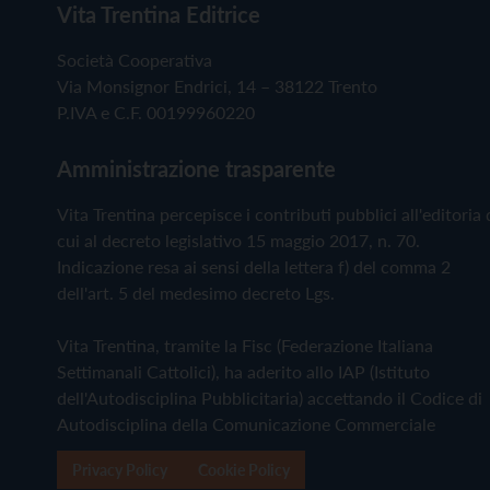
Vita Trentina Editrice
Società Cooperativa
Via Monsignor Endrici, 14 – 38122 Trento
P.IVA e C.F. 00199960220
Amministrazione trasparente
Vita Trentina percepisce i contributi pubblici all'editoria 
cui al decreto legislativo 15 maggio 2017, n. 70.
Indicazione resa ai sensi della lettera f) del comma 2
dell'art. 5 del medesimo decreto Lgs.
Vita Trentina, tramite la Fisc (Federazione Italiana
Settimanali Cattolici), ha aderito allo IAP (Istituto
dell'Autodisciplina Pubblicitaria) accettando il Codice di
Autodisciplina della Comunicazione Commerciale
Privacy Policy
Cookie Policy