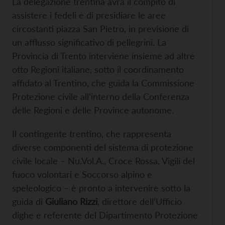
La delegazione trentina avrà il compito di
assistere i fedeli e di presidiare le aree
circostanti piazza San Pietro, in previsione di
un afflusso significativo di pellegrini. La
Provincia di Trento interviene insieme ad altre
otto Regioni italiane, sotto il coordinamento
affidato al Trentino, che guida la Commissione
Protezione civile all’interno della Conferenza
delle Regioni e delle Province autonome.
Il contingente trentino, che rappresenta
diverse componenti del sistema di protezione
civile locale – Nu.Vol.A., Croce Rossa, Vigili del
fuoco volontari e Soccorso alpino e
speleologico – è pronto a intervenire sotto la
guida di
Giuliano Rizzi
, direttore dell’Ufficio
dighe e referente del Dipartimento Protezione