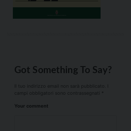
Got Something To Say?
Il tuo indirizzo email non sarà pubblicato.
I
campi obbligatori sono contrassegnati
*
Your comment