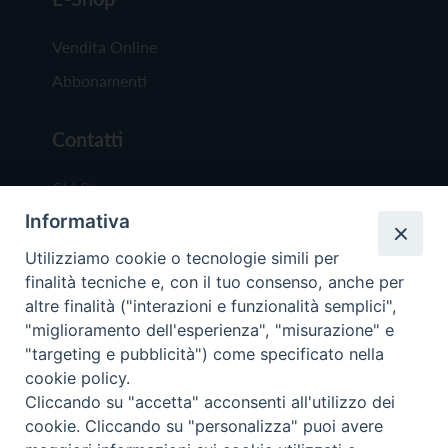
Vendita Online
Abbonamenti
Contatti
Chi Siamo
Informativa
Redazione
Scrivici
Utilizziamo cookie o tecnologie simili per
finalità tecniche e, con il tuo consenso, anche per
altre finalità ("interazioni e funzionalità semplici",
"miglioramento dell'esperienza", "misurazione" e
"targeting e pubblicità") come specificato nella
cookie policy.
Copyright © 2019 - Tutti i diritti riservati - Vit
Cliccando su "accetta" acconsenti all'utilizzo dei
Trentina Editrice
cookie. Cliccando su "personalizza" puoi avere