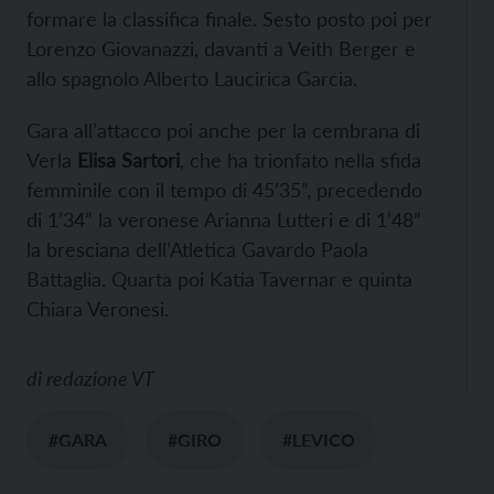
formare la classifica finale. Sesto posto poi per
Lorenzo Giovanazzi, davanti a Veith Berger e
allo spagnolo Alberto Laucirica Garcia.
Gara all’attacco poi anche per la cembrana di
Verla
Elisa Sartori
, che ha trionfato nella sfida
femminile con il tempo di 45’35”, precedendo
di 1’34” la veronese Arianna Lutteri e di 1’48”
la bresciana dell’Atletica Gavardo Paola
Battaglia. Quarta poi Katia Tavernar e quinta
Chiara Veronesi.
di
redazione VT
#GARA
#GIRO
#LEVICO