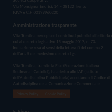
Società Cooperativa
Via Monsignor Endrici, 14 – 38122 Trento
P.IVA e C.F. 00199960220
Amministrazione trasparente
Vita Trentina percepisce i contributi pubblici all'editoria 
cui al decreto legislativo 15 maggio 2017, n. 70.
Indicazione resa ai sensi della lettera f) del comma 2
dell'art. 5 del medesimo decreto Lgs.
Vita Trentina, tramite la Fisc (Federazione Italiana
Settimanali Cattolici), ha aderito allo IAP (Istituto
dell'Autodisciplina Pubblicitaria) accettando il Codice di
Autodisciplina della Comunicazione Commerciale
Privacy Policy
Cookie Policy
E-Shop