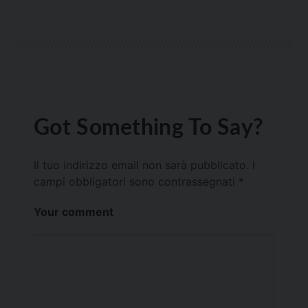
Got Something To Say?
Il tuo indirizzo email non sarà pubblicato.
I
campi obbligatori sono contrassegnati
*
Your comment