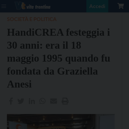
Accedi
SOCIETÀ E POLITICA
HandiCREA festeggia i
30 anni: era il 18
maggio 1995 quando fu
fondata da Graziella
Anesi