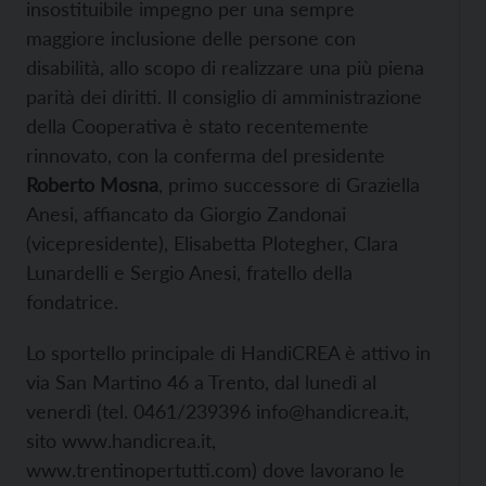
insostituibile impegno per una sempre
maggiore inclusione delle persone con
disabilità, allo scopo di realizzare una più piena
parità dei diritti. Il consiglio di amministrazione
della Cooperativa è stato recentemente
rinnovato, con la conferma del presidente
Roberto Mosna
, primo successore di Graziella
Anesi, affiancato da Giorgio Zandonai
(vicepresidente), Elisabetta Plotegher, Clara
Lunardelli e Sergio Anesi, fratello della
fondatrice.
Lo sportello principale di HandiCREA è attivo in
via San Martino 46 a Trento, dal lunedì al
venerdì (tel. 0461/239396 info@handicrea.it,
sito www.handicrea.it,
www.trentinopertutti.com) dove lavorano le