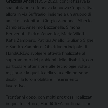
Graziella Anesi
(1955-2023) concretizzava la
sua intuizione e fondava la nuova Cooperativa,
allora in via Suffragio, insieme a un gruppo di
amici e sostenitori: Giorgio Zandonai, Alberto
Zampiero, Anselmo Bazzanella, Simona
Benvenuti, Pietro Zanvettor, Maria Viliotti,
Katia Zampiero, Patrizia Anello, Giuliano Sighel
e Sandro Zampiero. Obiettivo principale di
HandiCREA: svolgere attività finalizzate al
superamento dei problemi della disabilità, con
particolare attenzione alle tecnologie volte a
migliorare la qualità della vita delle persone
disabili, la loro mobilità e l’inserimento
lavorativo.
Trent’anni dopo, con molti progressi realizzati
in questo settore, HandiCREA continua il suo