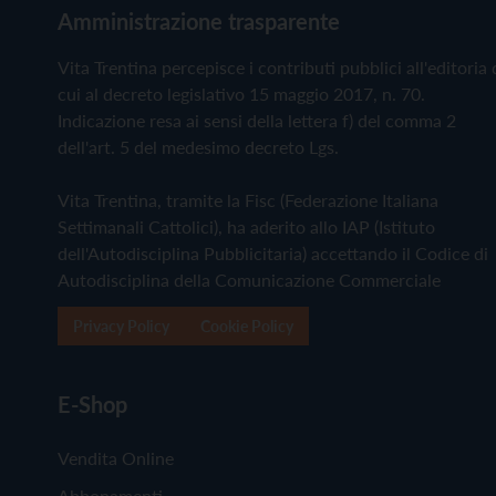
Amministrazione trasparente
Vita Trentina percepisce i contributi pubblici all'editoria 
cui al decreto legislativo 15 maggio 2017, n. 70.
Indicazione resa ai sensi della lettera f) del comma 2
dell'art. 5 del medesimo decreto Lgs.
Vita Trentina, tramite la Fisc (Federazione Italiana
Settimanali Cattolici), ha aderito allo IAP (Istituto
dell'Autodisciplina Pubblicitaria) accettando il Codice di
Autodisciplina della Comunicazione Commerciale
Privacy Policy
Cookie Policy
E-Shop
Vendita Online
Abbonamenti