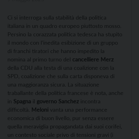
Ci si interroga sulla stabilità della politica
italiana in un quadro europeo piuttosto mosso.
Persino la corazzata politica tedesca ha stupito
il mondo con l’inedita esibizione di un gruppo
di franchi tiratori che hanno impedito la
nomina al primo turno del
cancelliere Merz
della CDU alla testa di una coalizione con la
SPD, coalizione che sulla carta disponeva di
una maggioranza sicura. La situazione
traballante della politica francese è nota, anche
in
Spagna
il
governo Sanchez
incontra
difficoltà.
Meloni
vanta una performance
economica di buon livello, pur senza essere
quella meraviglia propagandata dai suoi corifei,
un contesto sociale privo di tensioni gravi (i