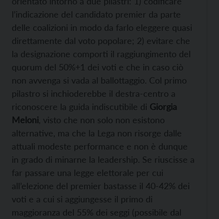
orientato intorno a due pilastri: 1) codificare
l’indicazione del candidato premier da parte
delle coalizioni in modo da farlo eleggere quasi
direttamente dal voto popolare; 2) evitare che
la designazione comporti il raggiungimento del
quorum del 50%+1 dei voti e che in caso ciò
non avvenga si vada al ballottaggio. Col primo
pilastro si inchioderebbe il destra-centro a
riconoscere la guida indiscutibile di
Giorgia
Meloni
, visto che non solo non esistono
alternative, ma che la Lega non risorge dalle
attuali modeste performance e non è dunque
in grado di minarne la leadership. Se riuscisse a
far passare una legge elettorale per cui
all’elezione del premier bastasse il 40-42% dei
voti e a cui si aggiungesse il primo di
maggioranza del 55% dei seggi (possibile dal