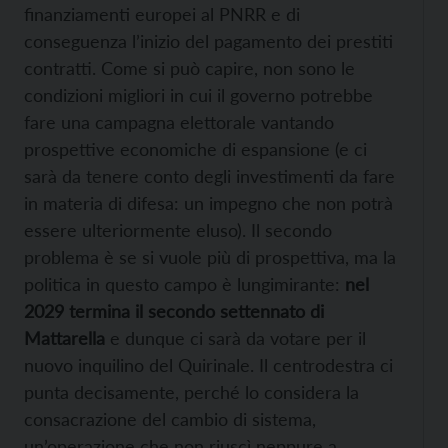
finanziamenti europei al PNRR e di
conseguenza l’inizio del pagamento dei prestiti
contratti. Come si può capire, non sono le
condizioni migliori in cui il governo potrebbe
fare una campagna elettorale vantando
prospettive economiche di espansione (e ci
sarà da tenere conto degli investimenti da fare
in materia di difesa: un impegno che non potrà
essere ulteriormente eluso). Il secondo
problema è se si vuole più di prospettiva, ma la
politica in questo campo è lungimirante:
nel
2029 termina il secondo settennato di
Mattarella
e dunque ci sarà da votare per il
nuovo inquilino del Quirinale. Il centrodestra ci
punta decisamente, perché lo considera la
consacrazione del cambio di sistema,
un’operazione che non riuscì neppure a