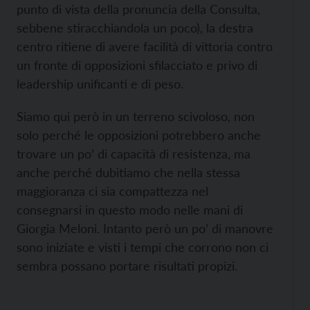
punto di vista della pronuncia della Consulta,
sebbene stiracchiandola un poco), la destra
centro ritiene di avere facilità di vittoria contro
un fronte di opposizioni sfilacciato e privo di
leadership unificanti e di peso.
Siamo qui però in un terreno scivoloso, non
solo perché le opposizioni potrebbero anche
trovare un po’ di capacità di resistenza, ma
anche perché dubitiamo che nella stessa
maggioranza ci sia compattezza nel
consegnarsi in questo modo nelle mani di
Giorgia Meloni. Intanto però un po’ di manovre
sono iniziate e visti i tempi che corrono non ci
sembra possano portare risultati propizi.