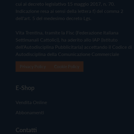
cui al decreto legislativo 15 maggio 2017, n. 70.
Indicazione resa ai sensi della lettera f) del comma 2
dell'art. 5 del medesimo decreto Lgs.
Vita Trentina, tramite la Fisc (Federazione Italiana
Settimanali Cattolici), ha aderito allo IAP (Istituto
dell'Autodisciplina Pubblicitaria) accettando il Codice di
Autodisciplina della Comunicazione Commerciale
Privacy Policy
Cookie Policy
E-Shop
Vendita Online
Abbonamenti
Contatti